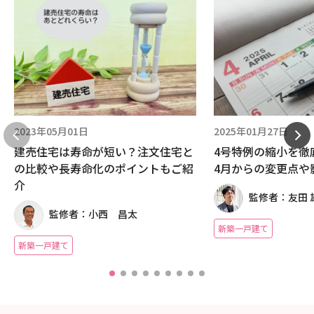
2023年05月01日
2025年01月27日
建売住宅は寿命が短い？注文住宅と
4号特例の縮小を徹底
の比較や長寿命化のポイントもご紹
4月からの変更点や
介
監修者：友田 
監修者：小西 昌太
新築一戸建て
新築一戸建て