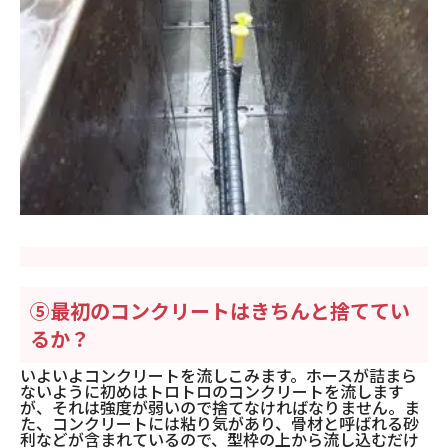
⑤最初のコンクリートはきちんと捨ててい
るか？
いよいよコンクリートを流しこみます。ホースが詰まら
ないように初めはトロトロのコンクリートを流します
が、それは強度が弱いので捨てなければなりません。ま
た、コンクリートには粘り気があり、骨材と呼ばれる砂
利などが含まれているので、型枠の上から流し込むだけ