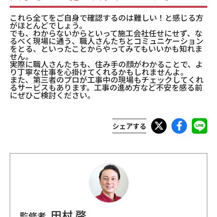
これら全てをご自身で確認するのは難しい！と感じる方
がほとんどでしょう。
でも、わからないからといって施工会社任せにせず、な
るべく現場に通う、職人さんたちとコミュニケーション
をとる、といったことからやってみてもいいかも知れま
せん。
実際に職人さんたちも、住み手の顔がわかることで、よ
り丁寧な仕事を心掛けてくれるかもしれませんよ。
また、第三者のプロが工事中の現場もチェックしてくれ
るサービスもあります。工事の進め方など不安を感る前
にぜひご検討ください。
シェアする
田村 啓
監修者