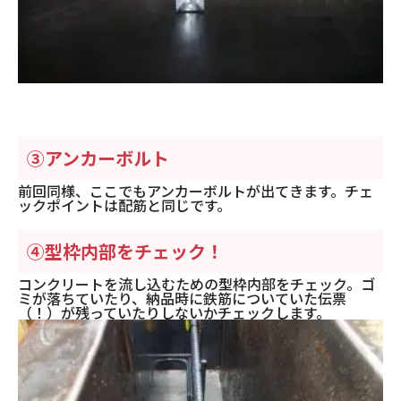
③アンカーボルト
前回同様、ここでもアンカーボルトが出てきます。チェ
ックポイントは配筋と同じです。
④型枠内部をチェック！
コンクリートを流し込むための型枠内部をチェック。ゴ
ミが落ちていたり、納品時に鉄筋についていた伝票
（！）が残っていたりしないかチェックします。