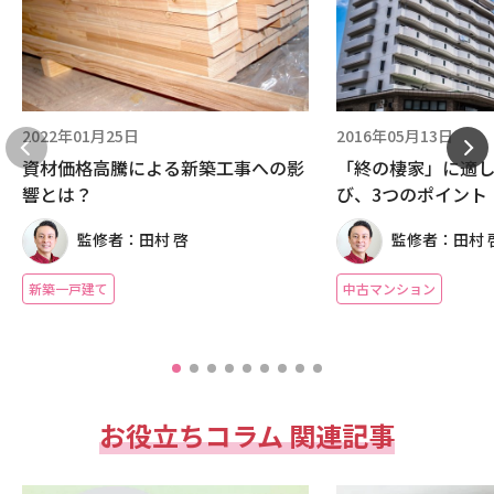
2022年01月25日
2016年05月13日
資材価格高騰による新築工事への影
「終の棲家」に適
響とは？
び、3つのポイント
監修者：田村 啓
監修者：田村 
新築一戸建て
中古マンション
お役立ちコラム 関連記事