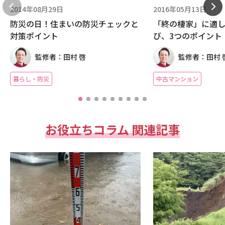
2014年08月29日
2016年05月13日
防災の日！住まいの防災チェックと
「終の棲家」に適
対策ポイント
び、3つのポイント
監修者：田村 啓
監修者：田村 
暮らし・防災
中古マンション
お役立ちコラム 関連記事