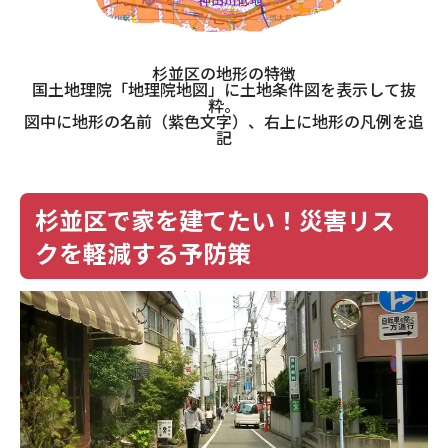
杉並区の地形の特徴
国土地理院「地理院地図」に土地条件図を表示して抜
粋。
図中に地形の名前（紫色文字）、右上に地形の凡例を追
記
杉並区で家を建てたい！災害リス
クを軽減する予防策