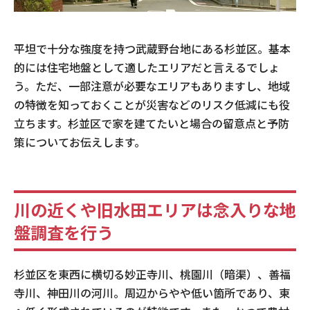
平坦で十分な強度を持つ武蔵野台地にある杉並区。基本
的には住宅地盤として適したエリアだと言えるでしょ
う。ただ、一部注意が必要なエリアもありますし、地域
の特徴を知っておくことが災害などのリスク低減にも役
立ちます。杉並区で家を建てたいと場合の留意点と予防
策についてお伝えします。
川の近くや旧水田エリアは念入りな地
盤調査を行う
杉並区を東西に横切る妙正寺川、桃園川（暗渠）、善福
寺川、神田川の河川。周辺からやや低い箇所であり、東