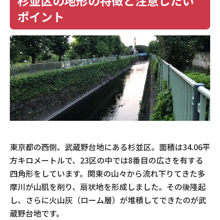
杉並区の地形の特徴と注意したい
ポイント
東京都の西側、武蔵野台地にある杉並区。面積は34.06平
方キロメートルで、23区の中では8番目の広さを有する
四角形をしています。関東の山々から流れ下りてきた多
摩川が山肌を削り、扇状地を形成しました。その後隆起
し、さらに火山灰（ローム層）が堆積してできたのが武
蔵野台地です。