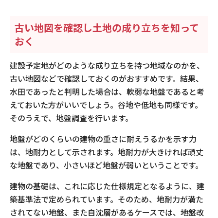
古い地図を確認し土地の成り立ちを知って
おく
建設予定地がどのような成り立ちを持つ地域なのかを、
古い地図などで確認しておくのがおすすめです。結果、
水田であったと判明した場合は、軟弱な地盤であると考
えておいた方がいいでしょう。谷地や低地も同様です。
そのうえで、地盤調査を行います。
地盤がどのくらいの建物の重さに耐えうるかを示す力
は、地耐力として示されます。地耐力が大きければ頑丈
な地盤であり、小さいほど地盤が弱いということです。
建物の基礎は、これに応じた仕様規定となるように、建
築基準法で定められています。そのため、地耐力が満た
されてない地盤、また自沈層があるケースでは、地盤改