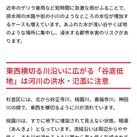
近年のゲリラ豪雨など短時間に急激な雨がふることで、
排水用の水路や街の小川のようなところの水位が増加す
るケースも増えています。あふれた水が浅い谷やくぼ地
のような場所に集中し、浸水する都市水害のリスクがあ
ります。
東西横切る川沿いに広がる「谷底低
地」は河川の洪水・氾濫に注意
杉並区には、北から妙正寺川、桃園川、善福寺川、神田
川の順で、東西を横切るように川が流れています。
桃園川は、すでに地下に埋設されて見えない状態、暗渠
（あんきょ）となっています。流域沿いは周辺からやや