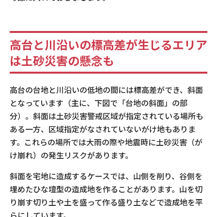
高台と川沿いの標高差が生じるエリア
は土砂災害の懸念も
高台の台地と川沿いの低地の間には標高差ができ、斜面
となっています（主に、下図で「台地の斜面」の部
分）。斜面は土砂災害警戒区域が指定されている場所も
ある一方、区域指定がなされていないがけ地もありま
す。これらの場所では大雨の際や地震時に土砂災害（が
け崩れ）の発生リスクがあります。
斜面を宅地に造成するケースでは、山側を削り、谷側を
埋めたひな壇型の造成地を作ることがあります。山を切
り崩す切り土や土を盛って作る盛り土などで造成地を平
らにしています。