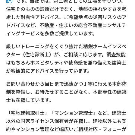
断）
です。当社では、第三者としての立場を守りつつ、
住宅そのものの診断だけでなく、地盤の揺れやすさを考
慮した耐震性アドバイス、ご希望地点の災害リスクのア
ドバイスなど、不動産・住まいの総合不動産コンサルテ
ィングサービスを多数ご提供しています。
厳しいトレーニングをくぐり抜けた精鋭ホームインスペ
クター（住宅診断士）が、ご相談に応じます。調査技能
はもちろんホスピタリティや使命感を兼ね備えた建築士
が客観的にアドバイスを行っています。
お問い合わせから当日まで迅速かつ丁寧に行える本部体
制を整備し、お待たせすることがなく、本部専任の建築
士も在籍しています。
「宅地建物取引士」「マンション管理士」など、建築士
以外の国家ライセンス保有者が在籍し、建物以外にも契
約やマンション管理など幅広いご相談対応・フォローが