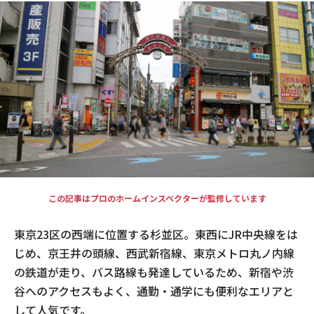
現場事例・お役立ちコラム
さくら事務所について
採用情報
この記事はプロのホームインスペクターが監修しています
東京23区の西端に位置する杉並区。東西にJR中央線をは
じめ、京王井の頭線、西武新宿線、東京メトロ丸ノ内線
の鉄道が走り、バス路線も発達しているため、新宿や渋
谷へのアクセスもよく、通勤・通学にも便利なエリアと
して人気です。