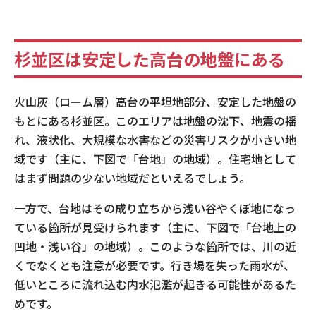
杉並区は安定した高台の地盤にある
火山灰（ローム層）高台の平坦地部分、安定した地盤の
もとにある杉並区。このエリアは地盤の沈下、地震の揺
れ、液状化、大規模な水害などの災害リスクが小さい地
域です（主に、下図で「台地」の地域）。住宅地として
はまず問題の少ない地域だといえるでしょう。
一方で、台地はその成り立ちから浅い谷やくぼ地になっ
ている箇所が見受けられます（主に、下図で「台地上の
凹地・浅い谷」の地域）。このような箇所では、川の近
くでなくとも注意が必要です。行き場を失った雨水が、
低いところに流れ込む内水氾濫が起きる可能性があるた
めです。