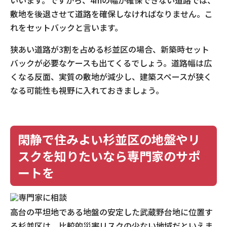
敷地を後退させて道路を確保しなければなりません。こ
れをセットバックと言います。
狭あい道路が3割を占める杉並区の場合、新築時セット
バックが必要なケースも出てくるでしょう。道路幅は広
くなる反面、実質の敷地が減少し、建築スペースが狭く
なる可能性も視野に入れておきましょう。
閑静で住みよい杉並区の地盤やリ
スクを知りたいなら専門家のサポ
ートを
高台の平坦地である地盤の安定した武蔵野台地に位置す
る杉並区は、比較的災害リスクの少ない地域だといえま