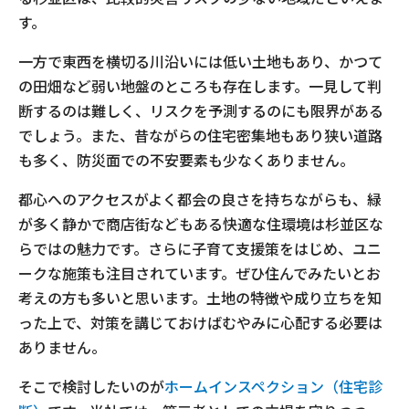
す。
一方で東西を横切る川沿いには低い土地もあり、かつて
の田畑など弱い地盤のところも存在します。一見して判
断するのは難しく、リスクを予測するのにも限界がある
でしょう。また、昔ながらの住宅密集地もあり狭い道路
も多く、防災面での不安要素も少なくありません。
都心へのアクセスがよく都会の良さを持ちながらも、緑
が多く静かで商店街などもある快適な住環境は杉並区な
らではの魅力です。さらに子育て支援策をはじめ、ユニ
ークな施策も注目されています。ぜひ住んでみたいとお
考えの方も多いと思います。土地の特徴や成り立ちを知
った上で、対策を講じておけばむやみに心配する必要は
ありません。
そこで検討したいのが
ホームインスペクション（住宅診