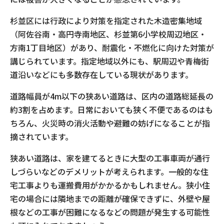
杉並区には行政により対策を指定された木造密集地域
（阿佐谷南・高円寺南地区、杉並第6小学校周辺地区・
方南1丁目地区）があり、耐震化・不燃化に向けた対策が
講じられています。指定地域以外にも、駅周辺や青梅街
道沿いなどにも多数存在している現状があります。
道路幅員が4m以下の狭あい道路は、区内の道路総延長の
約3割を占めます。日常においても狭く不便であるのはも
ちろん、火災時の消火活動や避難の妨げになることが指
摘されています。
狭あい道路は、家を建てるときに大型の工事車両が通行
しづらいなどのデメリットが考えられます。一般的な住
宅工事よりも運搬費用がかかるかもしれません。狭小住
宅の場合には隣地までの距離が確保できずに、外壁や屋
根などの工事が困難になるなどの問題が発生する可能性