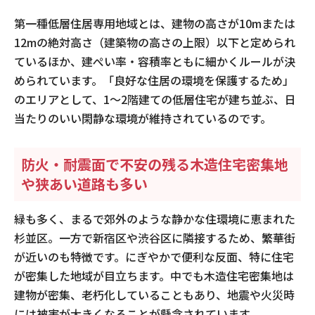
第一種低層住居専用地域とは、建物の高さが10mまたは
12mの絶対高さ（建築物の高さの上限）以下と定められ
ているほか、建ぺい率・容積率ともに細かくルールが決
められています。「良好な住居の環境を保護するため」
のエリアとして、1～2階建ての低層住宅が建ち並ぶ、日
当たりのいい閑静な環境が維持されているのです。
防火・耐震面で不安の残る木造住宅密集地
や狭あい道路も多い
緑も多く、まるで郊外のような静かな住環境に恵まれた
杉並区。一方で新宿区や渋谷区に隣接するため、繁華街
が近いのも特徴です。にぎやかで便利な反面、特に住宅
が密集した地域が目立ちます。中でも木造住宅密集地は
建物が密集、老朽化していることもあり、地震や火災時
には被害が大きくなることが懸念されています。