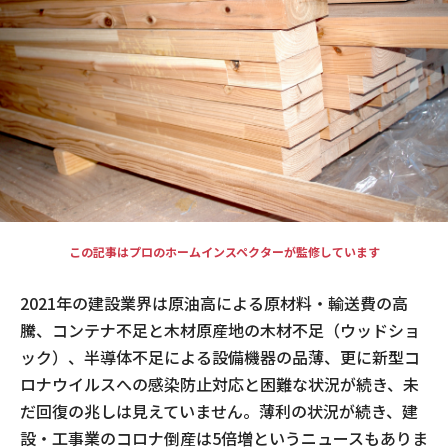
現場事例・お役立ちコラム
さくら事務所について
採用情報
この記事はプロのホームインスペクターが監修しています
2021年の建設業界は原油高による原材料・輸送費の高
騰、コンテナ不足と木材原産地の木材不足（ウッドショ
ック）、半導体不足による設備機器の品薄、更に新型コ
ロナウイルスへの感染防止対応と困難な状況が続き、未
だ回復の兆しは見えていません。薄利の状況が続き、建
設・工事業のコロナ倒産は5倍増というニュースもありま