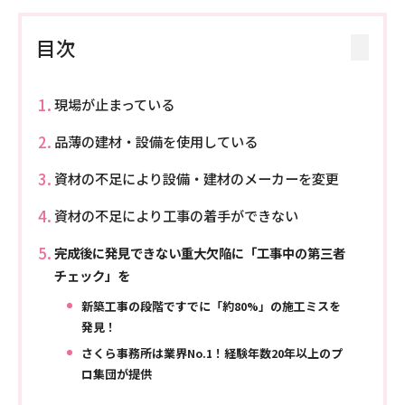
目次
現場が止まっている
品薄の建材・設備を使用している
資材の不足により設備・建材のメーカーを変更
資材の不足により工事の着手ができない
完成後に発見できない重大欠陥に「工事中の第三者
チェック」を
新築工事の段階ですでに「約
」の施工ミスを
80%
発見！
さくら事務所は業界
！経験年数
年以上のプ
No.1
20
ロ集団が提供