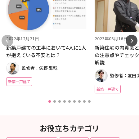
2022年12月21日
2023年03月16日
新築戸建ての工事において4人に1人
新築住宅の内覧会
が抱えている不安とは？
の注意点やチェッ
解説
監修者：矢野 雅稔
監修者：友田 
新築一戸建て
新築一戸建て
お役立ちカテゴリ