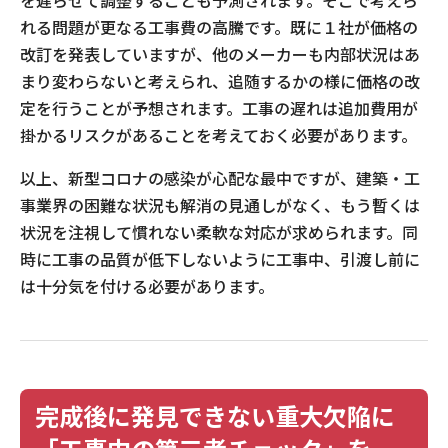
を遅らせて調整することも予測されます。そこで考えら
れる問題が更なる工事費の高騰です。既に１社が価格の
改訂を発表していますが、他のメーカーも内部状況はあ
まり変わらないと考えられ、追随するかの様に価格の改
定を行うことが予想されます。工事の遅れは追加費用が
掛かるリスクがあることを考えておく必要があります。
以上、新型コロナの感染が心配な最中ですが、建築・工
事業界の困難な状況も解消の見通しがなく、もう暫くは
状況を注視して慣れない柔軟な対応が求められます。同
時に工事の品質が低下しないように工事中、引渡し前に
は十分気を付ける必要があります。
完成後に発見できない重大欠陥に