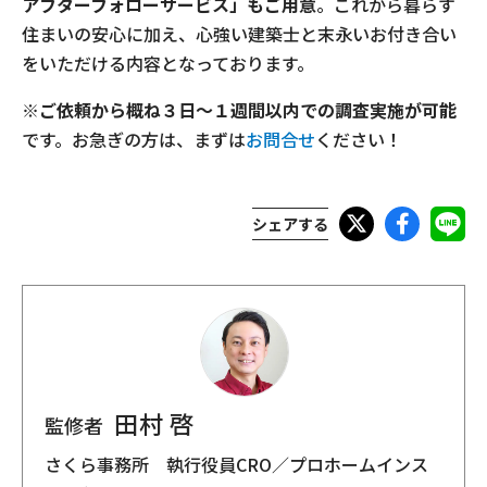
アフターフォローサービス」もご用意
。これから暮らす
住まいの安心に加え、心強い建築士と末永いお付き合い
をいただける内容となっております。
※
ご依頼から概ね３日～１週間以内での調査実施が可能
です。お急ぎの方は、まずは
お問合せ
ください！
シェアする
田村 啓
監修者
さくら事務所 執行役員CRO／プロホームインス