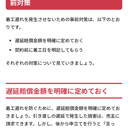
前対策
着工遅れを発生させないための事前対策は、以下のとお
りです。
遅延賠償金額を明確に定めておく
契約前に着工日を明記してもらう
それぞれの対策について見ていきましょう。
遅延賠償金額を明確に定めておく
着工遅れを防ぐために、遅延賠償金額を明確に定めてお
きましょう。引き渡しの遅延で発生した損害は、売主に
請求できます。しかし、後から申立てを行うと「言っ