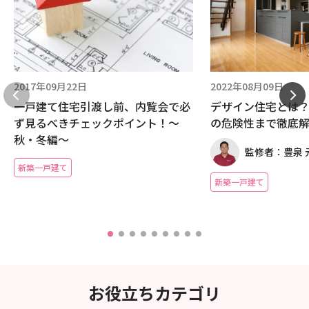
2017年09月22日
2022年08月09日
一戸建て住宅引渡し前、内覧会で必
デザイン住宅とは
ず見るべきチェックポイント！～
の危険性まで徹底
秋・冬編～
監修者：豊泉 
新築一戸建て
新築一戸建て
お役立ちカテゴリ