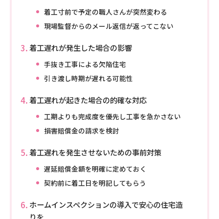
着工寸前で予定の職人さんが突然変わる
現場監督からのメール返信が返ってこない
着工遅れが発生した場合の影響
手抜き工事による欠陥住宅
引き渡し時期が遅れる可能性
着工遅れが起きた場合の的確な対応
工期よりも完成度を優先し工事を急かさない
損害賠償金の請求を検討
着工遅れを発生させないための事前対策
遅延賠償金額を明確に定めておく
契約前に着工日を明記してもらう
ホームインスペクションの導入で安心の住宅造
りを