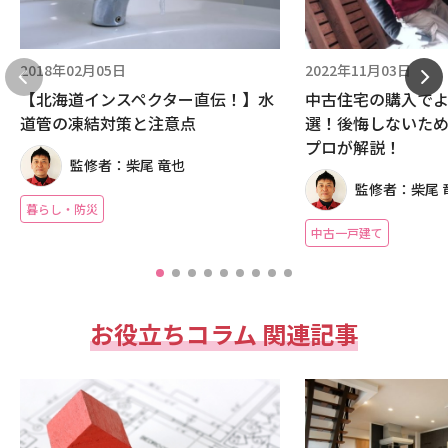
2018年02月05日
2022年11月03日
【北海道インスペクター直伝！】水
中古住宅の購入でよ
道管の凍結対策と注意点
選！後悔しないた
プロが解説！
監修者：柴尾 竜也
監修者：柴尾 
暮らし・防災
中古一戸建て
お役立ちコラム 関連記事