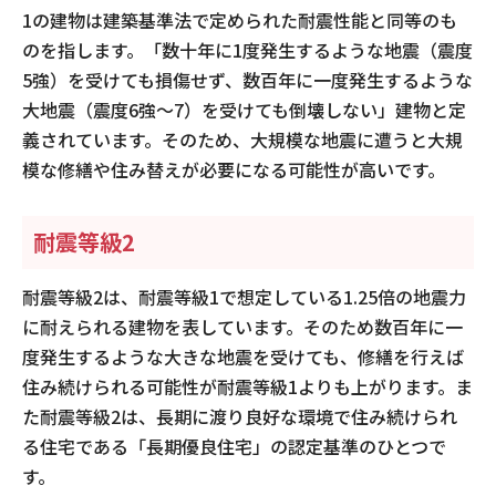
1の建物は建築基準法で定められた耐震性能と同等のも
のを指します。「数十年に1度発生するような地震（震度
5強）を受けても損傷せず、数百年に一度発生するような
大地震（震度6強～7）を受けても倒壊しない」建物と定
義されています。そのため、大規模な地震に遭うと大規
模な修繕や住み替えが必要になる可能性が高いです。
耐震等級2
耐震等級2は、耐震等級1で想定している1.25倍の地震力
に耐えられる建物を表しています。そのため数百年に一
度発生するような大きな地震を受けても、修繕を行えば
住み続けられる可能性が耐震等級1よりも上がります。ま
た耐震等級2は、長期に渡り良好な環境で住み続けられ
る住宅である「長期優良住宅」の認定基準のひとつで
す。