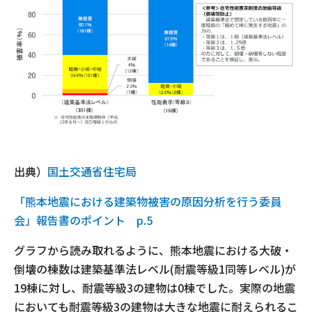
出典）
国土交通省住宅局
「熊本地震における建築物被害の原因分析を行う委員
会」報告書のポイント p.5
グラフから読み取れるように、熊本地震における大破・
倒壊の棟数は建築基準法レベル(耐震等級1同等レベル)が
19棟に対し、耐震等級3の建物は0棟でした。実際の地震
においても耐震等級3の建物は大きな地震に耐えられるこ