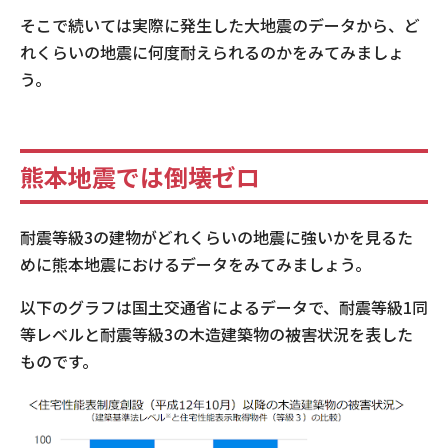
そこで続いては実際に発生した大地震のデータから、ど
れくらいの地震に何度耐えられるのかをみてみましょ
う。
熊本地震では倒壊ゼロ
耐震等級3の建物がどれくらいの地震に強いかを見るた
めに熊本地震におけるデータをみてみましょう。
以下のグラフは国土交通省によるデータで、耐震等級1同
等レベルと耐震等級3の木造建築物の被害状況を表した
ものです。