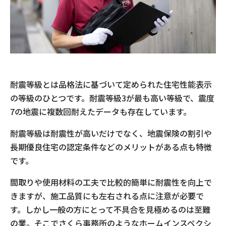
耐震等級とは品格法に基づいて定められた住宅性能表示
の等級のひとつです。耐震等級3が最も高い等級で、震度
7の地震に複数回耐えたデータも存在しています。
耐震等級は耐震性が高いだけでなく、地震保険の割引や
長期優良住宅の認定条件などのメリットがある点も特徴
です。
間取りや使用材料の工夫で比較的簡単に耐震性を向上で
きますが、施工品質にも左右される点に注意が必要で
す。しかし一般の方にとって不具合を見極めるのは至難
の業。そこでさくら事務所のようなホームインスペクシ