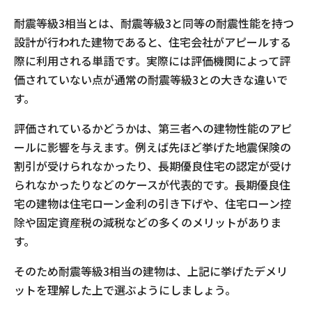
耐震等級3相当とは、耐震等級3と同等の耐震性能を持つ
設計が行われた建物であると、住宅会社がアピールする
際に利用される単語です。実際には評価機関によって評
価されていない点が通常の耐震等級3との大きな違いで
す。
評価されているかどうかは、第三者への建物性能のアピ
ールに影響を与えます。例えば先ほど挙げた地震保険の
割引が受けられなかったり、長期優良住宅の認定が受け
られなかったりなどのケースが代表的です。長期優良住
宅の建物は住宅ローン金利の引き下げや、住宅ローン控
除や固定資産税の減税などの多くのメリットがありま
す。
そのため耐震等級3相当の建物は、上記に挙げたデメリ
ットを理解した上で選ぶようにしましょう。