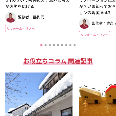
が火災を広げる
か？いま知ってお
ョンの現実 Vol.3
監修者：豊泉 元
監修者：豊泉 
リフォーム・リノベ
リフォーム・リノベ
お役立ちコラム 関連記事