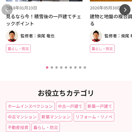
2018年01月23日
2020年05月30日
見るなら今！積雪後の一戸建てチェ
建物と地盤の複合
ックポイント
る
監修者：柴尾 竜也
監修者：柴尾 
暮らし・防災
暮らし・防災
お役立ちカテゴリ
ホームインスペクション
中古一戸建て
新築一戸建て
中古マンション
新築マンション
リフォーム・リノベ
不動産投資
暮らし・防災