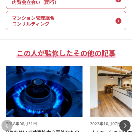
内覧会立会い（同行）
マンション管理組合
コンサルティング
この人が監修したその他の記事
2018年08月31日
2022年10月07日
DIYのせいで被害拡大？意外なもの
リノベーションは