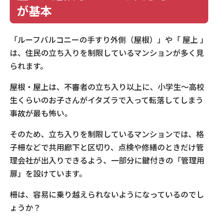
が基本
「ルーフバルコニーの手すり外側（屋根）」や「 屋上 」
は、住民の立ち入りを制限しているマンションが多く見
られます。
屋根・屋上は、不審者の立ち入り以上に、小学生～高校
生くらいのお子さんがイタズラで入って転落してしまう
事故が最も怖い。
そのため、立ち入りを制限しているマンションでは、格
子柵などで共用廊下と区切り、点検や修繕のときだけ管
理会社が出入りできるよう、一部分に鍵付きの「管理用
扉」を設けています。
柵は、容易に乗り越えられないようになっているのでし
ょうか？