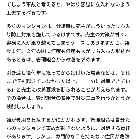
てしまう事故と考えると、やはり容易に立入れないよう
工夫するべきです。
多くのマンションは、分譲時に売主がこういった立ち入
り防止対策を施しているはずです。売主の対策が甘く、
容易に人が乗り越えてしまうケースもありますから、築
後１年、２年の間に何度も何度も人が立ち入った形跡が
あるときは、管理組合から改善を求めます。
引き渡し後何年も経ってから気付いた場合などは、それ
まで何も起きていなかった以上、「十分に対策できてい
る」と売主に改善要求を断られることが考えられます。
その場合は、管理組合の費用で対策工事を行うかどうか
検討しましょう。
誰が費用を負担するかにかかわらず、管理組合は自分た
ちのマンションで事故が起きないように、対処する責任
があります。しかし、専門的な目を持たない住民が危険