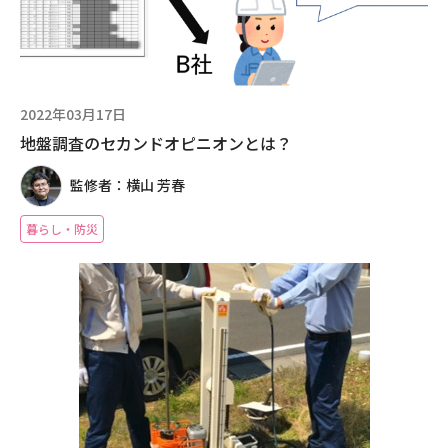
2022年03月17日
地盤調査のセカンドオピニオンとは？
監修者：横山 芳春
暮らし・防災