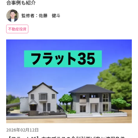
合事例も紹介
監修者：佐藤 健斗
不動産投資
2026年02月12日