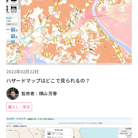
2022年02月22日
ハザードマップはどこで見られるの？
監修者：横山 芳春
暮らし・防災