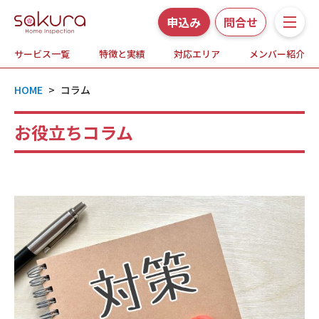
申込み
問合せ
サービス一覧
特徴と実績
対応エリア
メンバー紹介
サービス一覧
HOME
>
コラム
さくら事務所の特徴と実績
お役立ちコラム
ホームインスペクションとは
対応エリア
メンバー紹介
よくある質問
お知らせ・プレスリリース