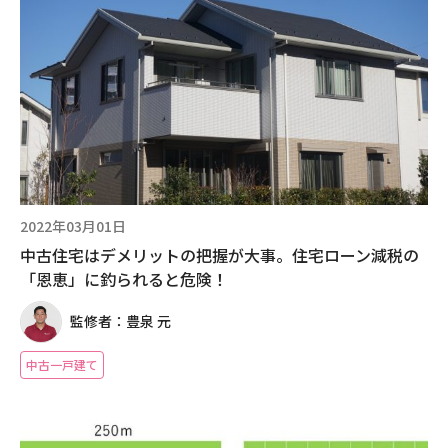
2022年03月01日
中古住宅はデメリットの把握が大事。住宅ローン減税の
「恩恵」に釣られると危険！
監修者：豊泉 元
中古一戸建て