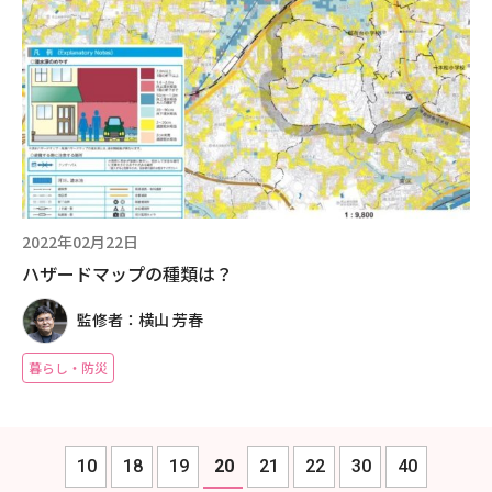
2022年02月22日
ハザードマップの種類は？
監修者：横山 芳春
暮らし・防災
10
18
19
20
21
22
30
40