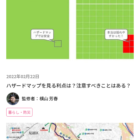
2022年02月22日
ハザードマップを見る利点は？注意すべきことはある？
監修者：横山 芳春
暮らし・防災