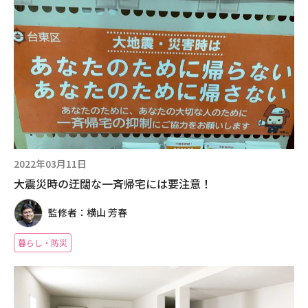
2022年03月11日
大震災時の迂闊な一斉帰宅には要注意！
監修者：横山 芳春
暮らし・防災