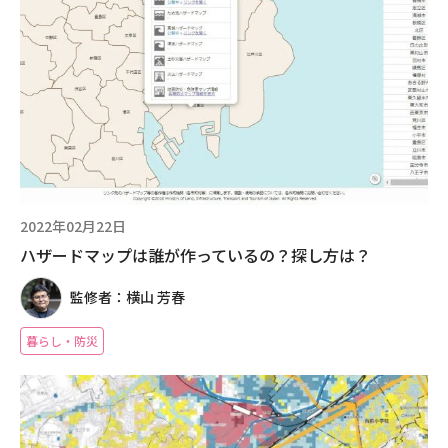
2022年02月22日
ハザードマップは誰が作っているの？探し方は？
監修者：横山 芳春
暮らし・防災