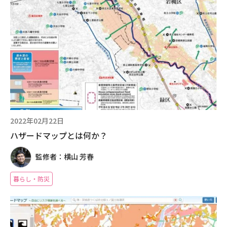
2022年02月22日
ハザードマップとは何か？
監修者：横山 芳春
暮らし・防災