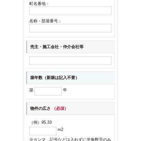
町名番地：
名称・部屋番号：
売主・施工会社
・仲介会社等
築年数（新築は記入不要）
築
年
物件の広さ
（必須）
（例）95.33
m2
※カンマ、記号などは入れずに半角数字のみ