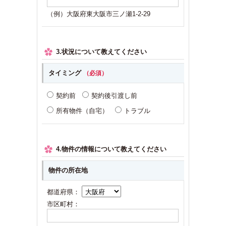
（例）大阪府東大阪市三ノ瀬1-2-29
3.状況について教えてください
タイミング
（必須）
契約前
契約後引渡し前
所有物件（自宅）
トラブル
4.物件の情報について教えてください
物件の所在地
都道府県：
市区町村：