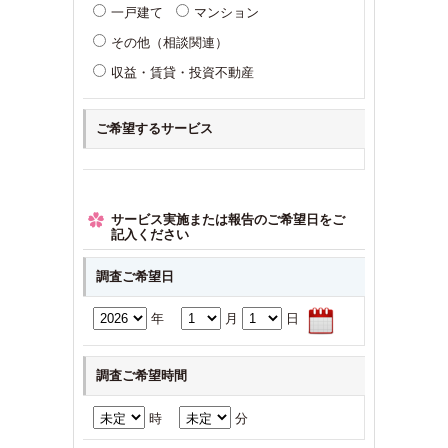
一戸建て
マンション
その他（相談関連）
収益・賃貸・投資不動産
ご希望するサービス
サービス実施または報告のご希望日をご
記入ください
調査ご希望日
年
月
日
調査ご希望時間
時
分