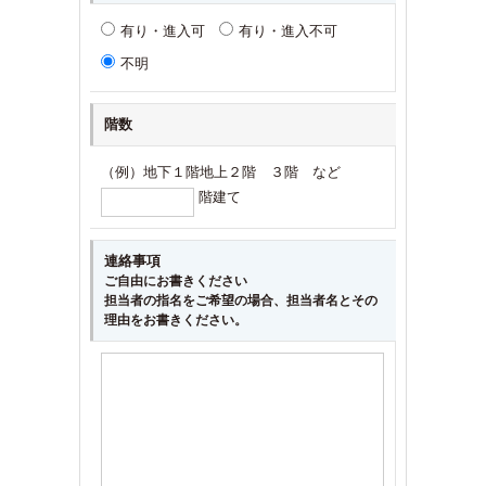
有り・進入可
有り・進入不可
不明
階数
（例）地下１階地上２階 ３階 など
階建て
連絡事項
ご自由にお書きください
担当者の指名をご希望の場合、担当者名とその
理由をお書きください。