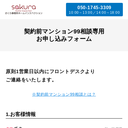
050-1745-3309
10:00～13:00／14:00～18:00
契約前マンション99相談専用
お申し込みフォーム
原則1営業日以内にフロントデスクより
ご連絡をいたします。
※契約前マンション99相談とは？
1.
お客様情報