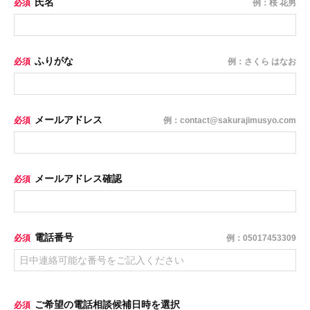
氏名
必須
例：桜 花男
ふりがな
必須
例：さくら はなお
メールアドレス
必須
例：contact@sakurajimusyo.com
メールアドレス確認
必須
電話番号
必須
例：05017453309
ご希望の電話相談候補日時を選択
必須