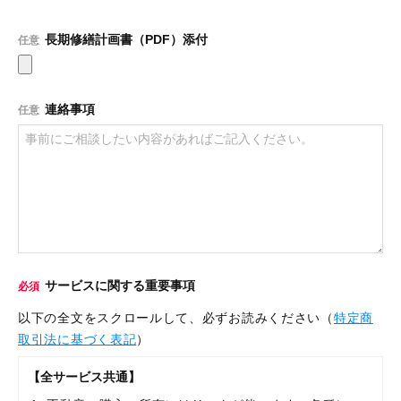
長期修繕計画書（PDF）添付
任意
連絡事項
任意
サービスに関する重要事項
必須
以下の全文をスクロールして、必ずお読みください（
特定商
取引法に基づく表記
）
【全サービス共通】