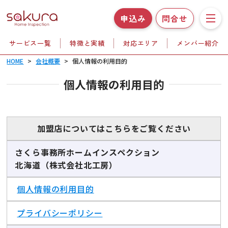
申込み
問合せ
サービス一覧
特徴と実績
対応エリア
メンバー紹介
ホーム
HOME
>
会社概要
>
個人情報の利用目的
サービス一覧
個人情報の利用目的
特徴と実績
ホームインスペクションとは
加盟店についてはこちらをご覧ください
対応エリア
さくら事務所ホームインスペクション
北海道（株式会社北工房）
メンバー紹介
個人情報の利用目的
よくある質問
プライバシーポリシー
会社概要