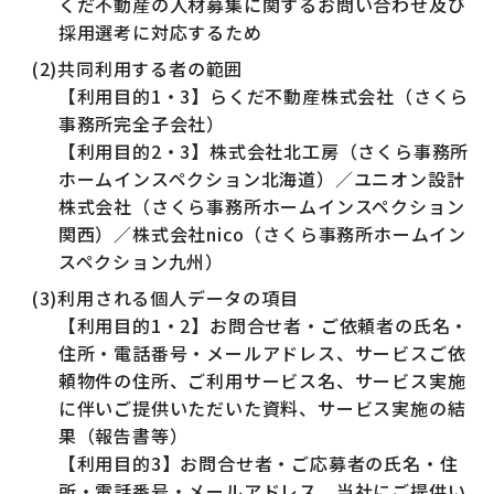
くだ不動産の人材募集に関するお問い合わせ及び
採用選考に対応するため
(2)共同利用する者の範囲
【利用目的1・3】らくだ不動産株式会社（さくら
事務所完全子会社）
【利用目的2・3】株式会社北工房（さくら事務所
ホームインスペクション北海道）／ユニオン設計
株式会社（さくら事務所ホームインスペクション
関西）／株式会社nico（さくら事務所ホームイン
スペクション九州）
(3)利用される個人データの項目
【利用目的1・2】お問合せ者・ご依頼者の氏名・
住所・電話番号・メールアドレス、サービスご依
頼物件の住所、ご利用サービス名、サービス実施
に伴いご提供いただいた資料、サービス実施の結
果（報告書等）
【利用目的3】お問合せ者・ご応募者の氏名・住
所・電話番号・メールアドレス、当社にご提供い