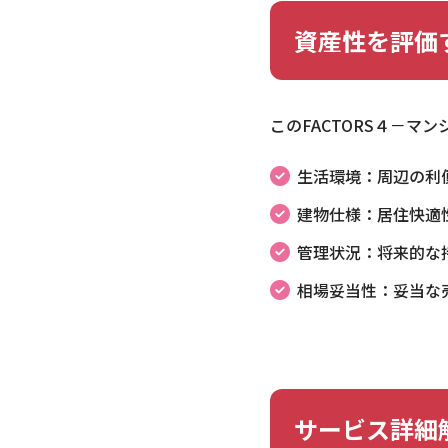
資産性を評価す
このFACTORS４－マ
生活環境：周辺の利
建物仕様：居住快適
管理状況：将来的な
相場妥当性：妥当な
サービス詳細