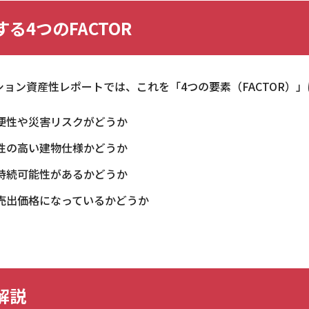
る4つのFACTOR
ンション資産性レポートでは、これを「4つの要素（FACTOR
便性や災害リスクがどうか
性の高い建物仕様かどうか
持続可能性があるかどうか
売出価格になっているかどうか
解説