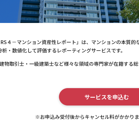
TORS４－マンション資産性レポート」は、マンションの本質
分析・数値化して評価するレポーティングサービスです。
建物取引士・一級建築士など様々な領域の専門家が在籍する総
サービスを申込む
※お申込み受付後からキャンセル料がかかりま