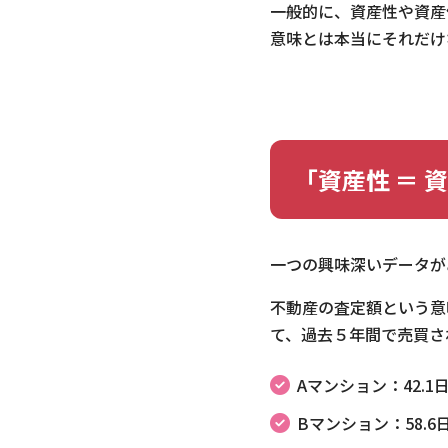
一般的に、資産性や資産
意味とは本当にそれだけ
「資産性 ＝ 
一つの興味深いデータが
不動産の査定額という意
て、過去５年間で売買さ
Aマンション：42.1
Bマンション：58.6