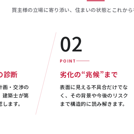
買主様の立場に寄り添い、住まいの状態と
これから
02
POINT
の診断
劣化の“兆候”まで
計画・交渉の
表面に見える不具合だけでな
、建築士が第
く、その背景や今後のリスク
認します。
まで構造的に読み解きます。