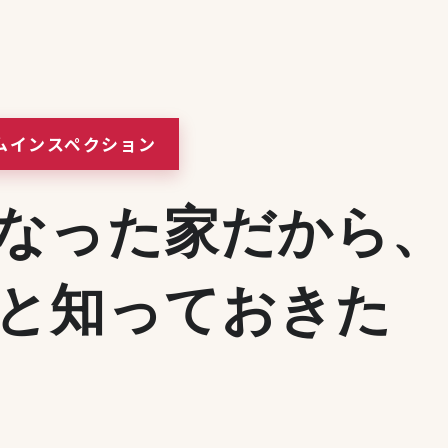
ムインスペクション
なった家だから、
と知っておきた
載履歴