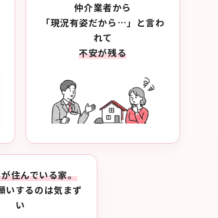
仲介業者から
「現況有姿だから…」と
言わ
れて
不安が残る
んが住んでいる家。
願いするのは気まず
い