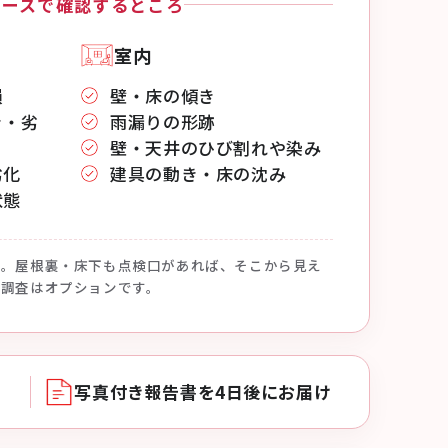
コースで確認するところ
室内
損
壁・床の傾き
き・劣
雨漏りの形跡
壁・天井のひび割れや染み
劣化
建具の動き・床の沈み
状態
す。屋根裏・床下も点検口があれば、そこから見え
入調査はオプションです。
写真付き報告書を4日後にお届け