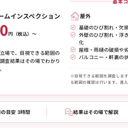
基本
ームインスペクション
屋外
00
基礎のひび割れ・欠
円（税込）〜
外壁のひび割れ・浮
化
屋根・雨樋の破損や
立場で、目視できる範囲の
バルコニー・軒裏の
調査結果はその場でわかり
。
※目視できる範囲を調査しま
る範囲の確認は行います。進
の目安 3時間
結果はその場で解説