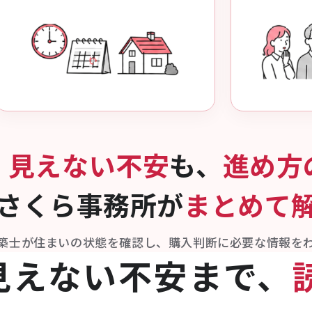
見えない不安
も、
進め方
さくら事務所が
まとめて
築士が住まいの状態を確認し、購入判断に
必要な情報を
見えない不安まで、