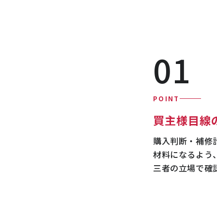
01
POINT
買主様目線
購入判断・補修
材料になるよう
三者の立場で確