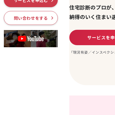
サービスを申込む
採用情報
住宅診断のプロが
納得のいく住まい
問い合わせをする
サービスを
「現況有姿／インスペクシ