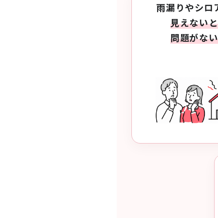
雨漏りやシロ
見えない
問題がな