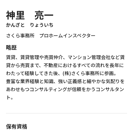
現場事例・お役立ちコラム
神里 亮一
かんざと りょういち
さくら事務所について
さくら事務所 プロホームインスペクター
採用情報
略歴
賃貸、賃貸管理や売買仲介、マンション管理会社など賃
貸から売買まで、不動産におけるすべての流れを長年に
わたって経験してきた後、(株)さくら事務所に参画。
豊富な業界経験と知識、強い正義感と細やかな気配りを
あわせもつコンサルティングが信頼をかうコンサルタン
ト。
保有資格