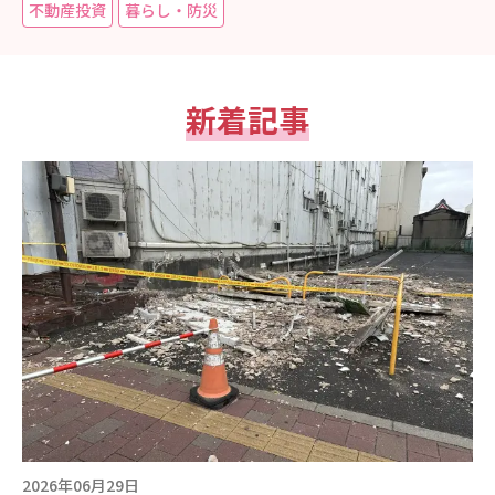
不動産投資
暮らし・防災
現場事例・お役立ちコラム
さくら事務所について
新着記事
採用情報
2026年06月29日