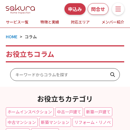
申込み
問合せ
サービス一覧
特徴と実績
対応エリア
メンバー紹介
サービス一覧
HOME
>
コラム
さくら事務所の特徴と実績
お役立ちコラム
ホームインスペクションとは
対応エリア
メンバー紹介
お役立ちカテゴリ
よくある質問
ホームインスペクション
中古一戸建て
新築一戸建て
お知らせ・プレスリリース
中古マンション
新築マンション
リフォーム・リノベ