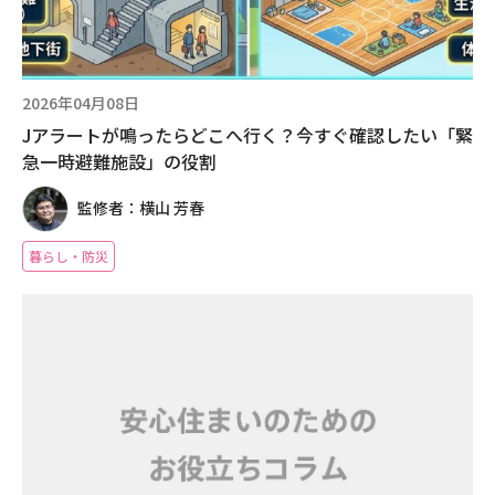
2026年04月08日
Jアラートが鳴ったらどこへ行く？今すぐ確認したい「緊
急一時避難施設」の役割
監修者：横山 芳春
暮らし・防災