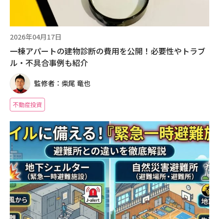
2026年04月17日
一棟アパートの建物診断の費用を公開！必要性やトラブ
ル・不具合事例も紹介
監修者：柴尾 竜也
不動産投資