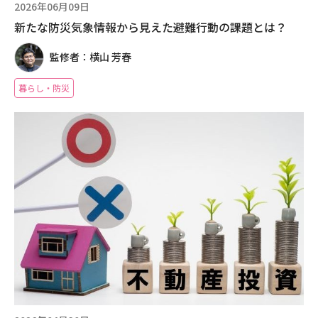
2026年06月09日
新たな防災気象情報から見えた避難行動の課題とは？
監修者：横山 芳春
暮らし・防災