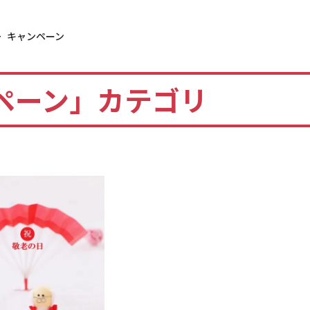
>
キャンペーン
ペーン」カテゴリ
載履歴