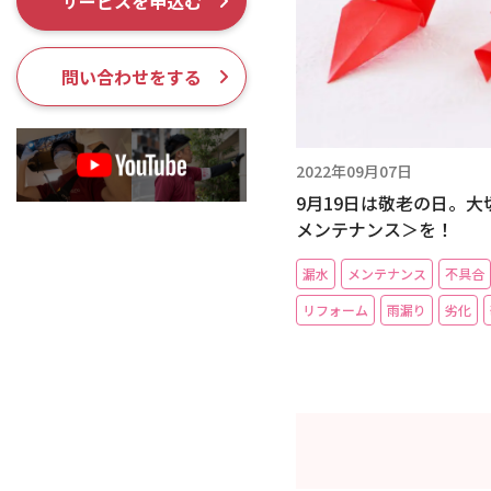
サービスを申込む
採用情報
問い合わせをする
2022年09月07日
9月19日は敬老の日。
メンテナンス＞を！
漏水
メンテナンス
不具合
リフォーム
雨漏り
劣化