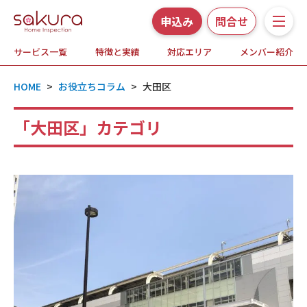
申込み
問合せ
サービス一覧
特徴と実績
対応エリア
メンバー紹介
サービス一覧
HOME
>
お役立ちコラム
>
大田区
さくら事務所の特徴と実績
「大田区」カテゴリ
ホームインスペクションとは
対応エリア
メンバー紹介
よくある質問
お知らせ・プレスリリース