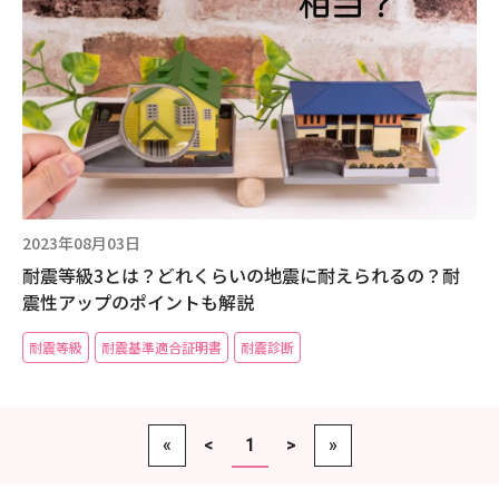
2023年08月03日
耐震等級3とは？どれくらいの地震に耐えられるの？耐
震性アップのポイントも解説
耐震等級
耐震基準適合証明書
耐震診断
«
<
1
>
»