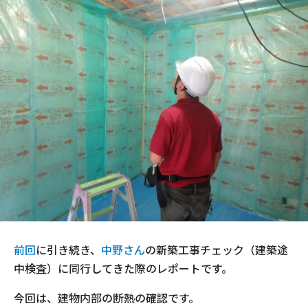
現場事例・お役立ちコラム
さくら事務所について
採用情報
前回
に引き続き、
中野さん
の新築工事チェック（建築途
中検査）に同行してきた際のレポートです。
今回は、建物内部の断熱の確認です。