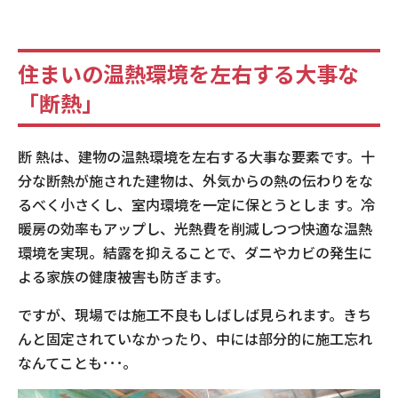
住まいの温熱環境を左右する大事な
「断熱」
断 熱は、建物の温熱環境を左右する大事な要素です。十
分な断熱が施された建物は、外気からの熱の伝わりをな
るべく小さくし、室内環境を一定に保とうとしま す。冷
暖房の効率もアップし、光熱費を削減しつつ快適な温熱
環境を実現。結露を抑えることで、ダニやカビの発生に
よる家族の健康被害も防ぎます。
ですが、現場では施工不良もしばしば見られます。きち
んと固定されていなかったり、中には部分的に施工忘れ
なんてことも･･･｡