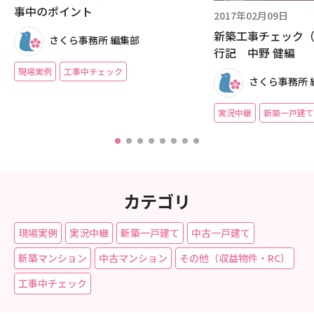
事中のポイント
2017年02月09日
新築工事チェック（ 
さくら事務所 編集部
行記 中野 健編
現場実例
工事中チェック
さくら事務所 
実況中継
新築一戸建て
カテゴリ
現場実例
実況中継
新築一戸建て
中古一戸建て
新築マンション
中古マンション
その他（収益物件・RC）
工事中チェック