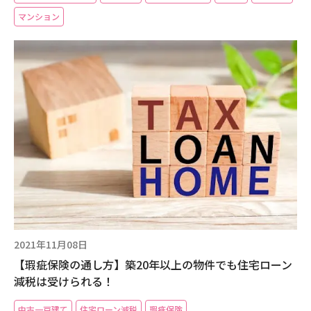
マンション
2021年11月08日
【瑕疵保険の通し方】築20年以上の物件でも住宅ローン
減税は受けられる！
中古一戸建て
住宅ローン減税
瑕疵保険