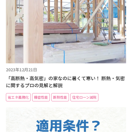
現場事例・お役立ちコラム
さくら事務所について
採用情報
2023年12月21日
「高断熱・高気密」の家なのに暑くて寒い！ 断熱・気密
に関するプロの見解と解説
省エネ義務化
機密性能
断熱性能
住宅ローン減税