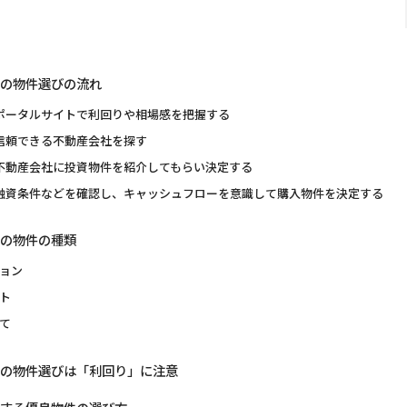
の物件選びの流れ
ポータルサイトで利回りや相場感を把握する
信頼できる不動産会社を探す
不動産会社に投資物件を紹介してもらい決定する
融資条件などを確認し、キャッシュフローを意識して購入物件を決定する
の物件の種類
ョン
ト
て
の物件選びは「利回り」に注意