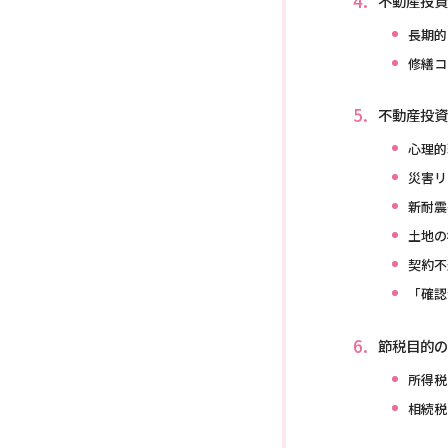
不動産投資
長期的
修繕コ
不動産投資
心理的
災害リ
新耐震
土地の
契約不
「確認
節税目的の
所得税
相続税