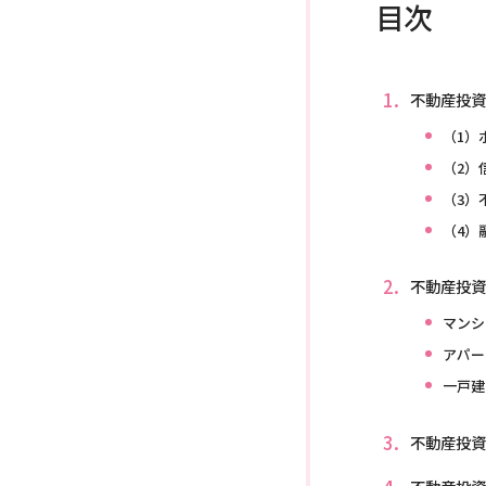
目次
不動産投資
（1）
（2）
（3）
（4）
不動産投資
マンシ
アパー
一戸建
不動産投資