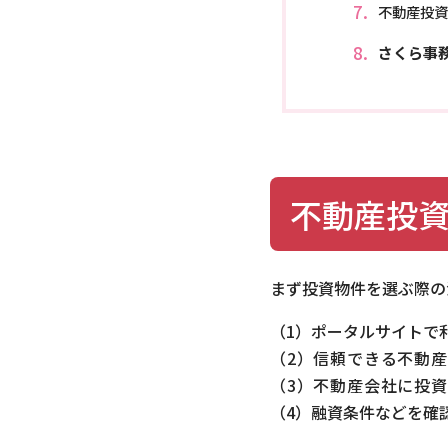
不動産投資
さくら事務
不動産投
まず投資物件を選ぶ際の
（1）ポータルサイトで
（2）信頼できる不動
（3）不動産会社に投
（4）融資条件などを確