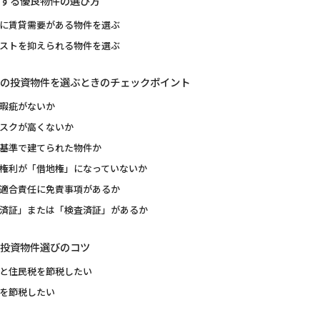
する優良物件の選び方
に賃貸需要がある物件を選ぶ
ストを抑えられる物件を選ぶ
の投資物件を選ぶときのチェックポイント
瑕疵がないか
スクが高くないか
基準で建てられた物件か
権利が「借地権」になっていないか
適合責任に免責事項があるか
済証」または「検査済証」があるか
投資物件選びのコツ
と住民税を節税したい
を節税したい