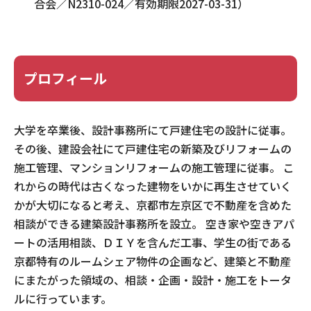
合会／N2310-024／有効期限2027-03-31）
プロフィール
大学を卒業後、設計事務所にて戸建住宅の設計に従事。
その後、建設会社にて戸建住宅の新築及びリフォームの
施工管理、マンションリフォームの施工管理に従事。 こ
れからの時代は古くなった建物をいかに再生させていく
かが大切になると考え、京都市左京区で不動産を含めた
相談ができる建築設計事務所を設立。 空き家や空きアパ
ートの活用相談、ＤＩＹを含んだ工事、学生の街である
京都特有のルームシェア物件の企画など、建築と不動産
にまたがった領域の、相談・企画・設計・施工をトータ
ルに行っています。