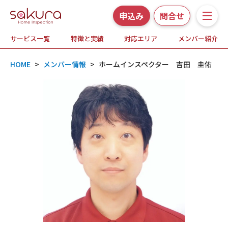
申込み
問合せ
サービス一覧
特徴と実績
対応エリア
メンバー紹介
サービス一覧
HOME
>
メンバー情報
>
ホームインスペクター 吉田 圭佑
さくら事務所の特徴と実績
ホームインスペクションとは
対応エリア
メンバー紹介
よくある質問
お知らせ・プレスリリース