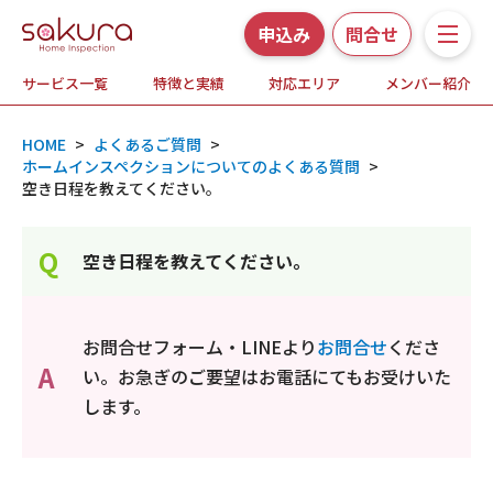
申込み
問合せ
サービス一覧
特徴と実績
対応エリア
メンバー紹介
サービス一覧
HOME
>
よくあるご質問
>
さくら事務所の特徴と実績
ホームインスペクションについてのよくある質問
>
空き日程を教えてください。
ホームインスペクションとは
Q
空き日程を教えてください。
対応エリア
メンバー紹介
お問合せフォーム・LINEより
お問合せ
くださ
A
い。お急ぎのご要望はお電話にてもお受けいた
よくある質問
します。
お知らせ・プレスリリース