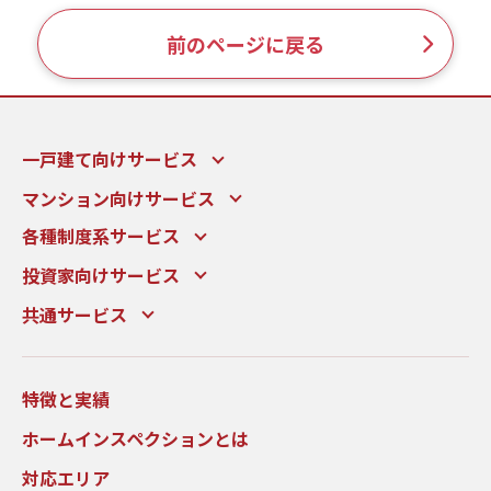
現場事例・お役立ちコラム
前のページに戻る
さくら事務所について
採用情報
一戸建て向けサービス
マンション向けサービス
各種制度系サービス
投資家向けサービス
共通サービス
特徴と実績
ホームインスペクションとは
対応エリア