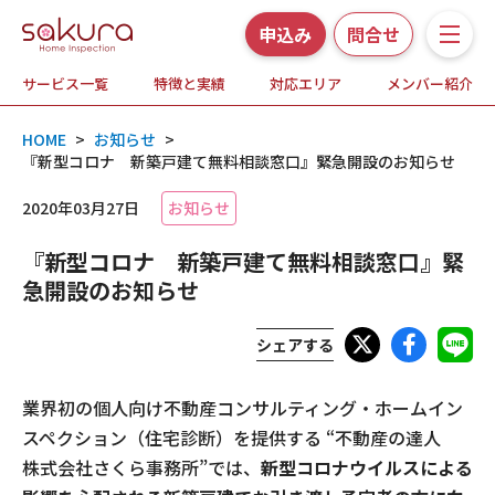
申込み
問合せ
サービス一覧
特徴と実績
対応エリア
メンバー紹介
サービス一覧
HOME
>
お知らせ
>
さくら事務所の特徴と実績
『新型コロナ 新築戸建て無料相談窓口』緊急開設のお知らせ
2020年03月27日
お知らせ
ホームインスペクションとは
『新型コロナ 新築戸建て無料相談窓口』緊
対応エリア
急開設のお知らせ
メンバー紹介
シェアする
よくある質問
業界初の個人向け不動産コンサルティング・ホームイン
スペクション（住宅診断）を提供する “不動産の達人
お知らせ・プレスリリース
株式会社さくら事務所”では、
新型コロナウイルスによる