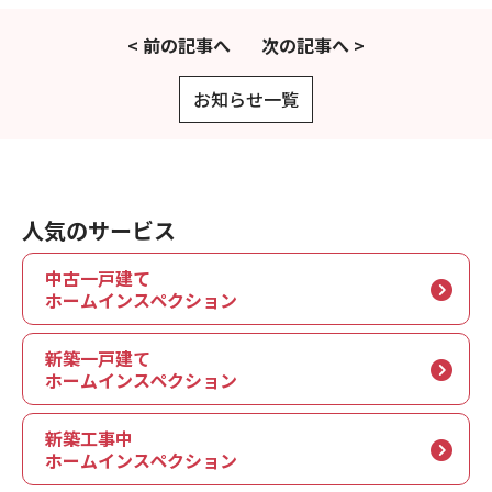
現場事例・お役立ちコラム
< 前の記事へ
次の記事へ >
さくら事務所について
お知らせ一覧
採用情報
人気のサービス
中古一戸建て
ホームインスペクション
新築一戸建て
ホームインスペクション
新築工事中
ホームインスペクション