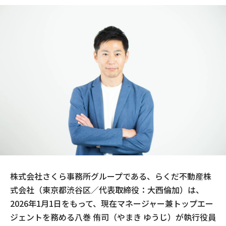
現場事例・お役立ちコラム
さくら事務所について
採用情報
株式会社さくら事務所グループである、らくだ不動産株
式会社（東京都渋谷区／代表取締役：大西倫加）は、
2026年1月1日をもって、現在マネージャー兼トップエー
ジェントを務める八巻 侑司（やまき ゆうじ）が執行役員