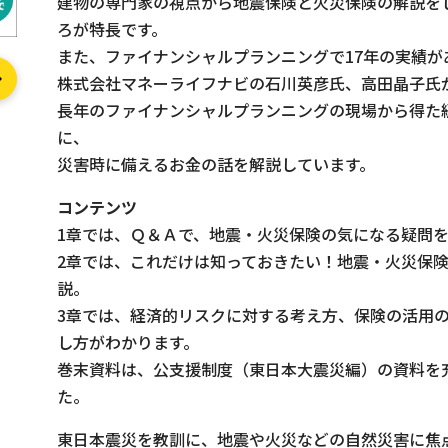
建物の専門家の視点から地震保険と火災保険の解説を
ろが特長です。
また、ファイナンシャルプランニングで17年の実績が
株式会社マネーライフナビの石川英彦氏、高田晶子氏
長年のファイナンシャルプランニングの現場から得た
に、
災害時に備えるお金の話を解説しています。
コンテンツ
1章では、Ｑ＆Ａで、地震・火災保険の気になる疑問
2章では、これだけは知っておきたい！地震・火災保
説。
3章では、経済的リスクに対する考え方、保険の活用
し方がわかります。
巻末資料は、公支援制度（東日本大震災編）の資料を
た。
東日本震災を教訓に、地震や火災などの自然災害に焦