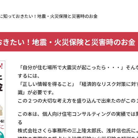
に知っておきたい！地震・火災保険と災害時のお金
おきたい！地震・火災保険と災害時のお金
「自分が住む場所で大震災が起こったら・・・」そん
するには、
「正しい情報を得ること」「経済的なリスク対策に対
識」が必要です。
この２つの大切な考え方を盛り込んで出来たのがこの
載履歴
この本は、個人向け住宅コンサルティングの実績では
る
株式会社さくら事務所の三上隆太郎氏、浅井信也氏に