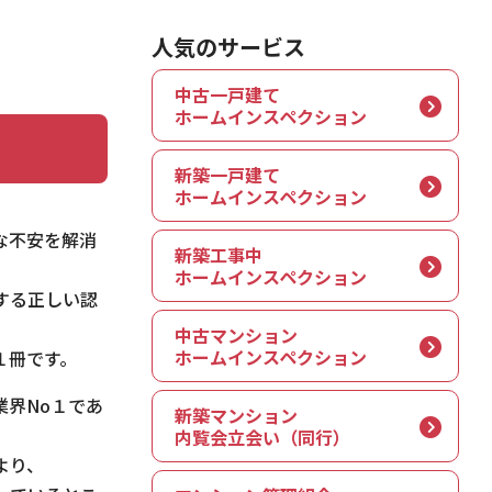
人気のサービス
中古一戸建て
ホームインスペクション
新築一戸建て
ホームインスペクション
な不安を解消
新築工事中
ホームインスペクション
する正しい認
中古マンション
ホームインスペクション
１冊です。
業界No１であ
新築マンション
内覧会立会い（同行）
より、