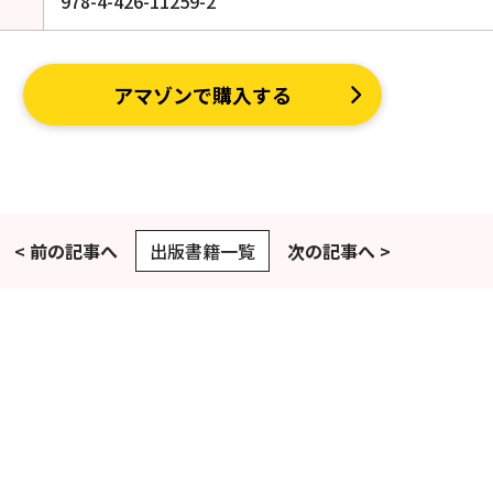
978-4-426-11259-2
アマゾンで購入する
< 前の記事へ
出版書籍一覧
次の記事へ >