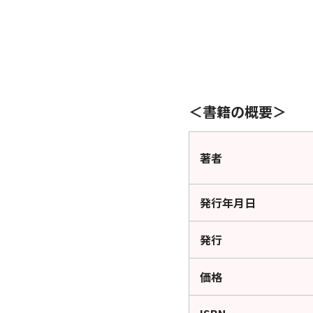
＜書籍の概要＞
著者
発行年月日
発行
価格