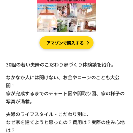
現場事例・お役立ちコラム
さくら事務所について
採用情報
アマゾンで購入する
30組の若い夫婦のこだわり家づくり体験談を紹介。
なかなか人には聞けない、お金やローンのことも大公
開！
家が完成するまでのチャート図や間取り図、家の様子の
写真が満載。
夫婦のライフスタイル・こだわり別に、
なぜ家を建てようと思ったの？費用は？実際の住み心地
は？