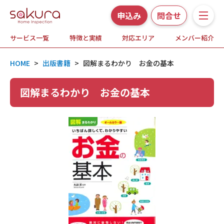
申込み
問合せ
サービス一覧
特徴と実績
対応エリア
メンバー紹介
サービス一覧
HOME
>
出版書籍
>
図解まるわかり お金の基本
さくら事務所の特徴と実績
図解まるわかり お金の基本
ホームインスペクションとは
対応エリア
メンバー紹介
よくある質問
お知らせ・プレスリリース