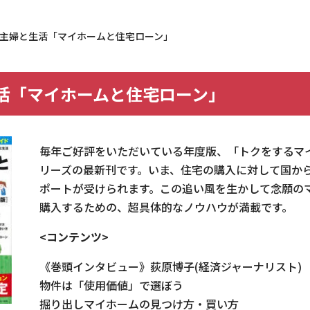
 主婦と生活「マイホームと住宅ローン」
生活「マイホームと住宅ローン」
毎年ご好評をいただいている年度版、「トクをするマ
リーズの最新刊です。いま、住宅の購入に対して国か
ポートが受けられます。この追い風を生かして念願の
購入するための、超具体的なノウハウが満載です。
載履歴
<コンテンツ>
《巻頭インタビュー》荻原博子(経済ジャーナリスト)
物件は「使用価値」で選ぼう
掘り出しマイホームの見つけ方・買い方