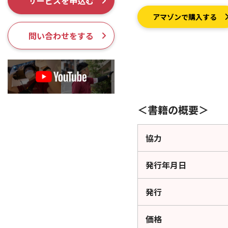
サービスを申込む
採用情報
アマゾンで購入する
問い合わせをする
＜書籍の概要＞
協力
発行年月日
発行
価格