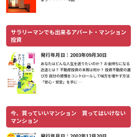
サラリーマンでも出来るアパート・マンション
投資
発行年月日：2003年09月30日
あなたはどんな人生を送りたいのか？ お金持ちになる
近道とは？ 不動産投資の本質は何か？ 投資不動産の選
び方 自分の感情をコントロールして味方を増やす方法
「安心・安定」を手に …
今、買っていいマンション 買ってはいけない
マンション
発行年月日：2002年12月20日