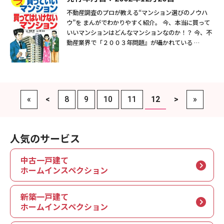
不動産調査のプロが教える“マンション選びのノウハ
ウ”を まんがでわかりやすく紹介。 今、本当に買って
いいマンションはどんなマンションなのか！？ 今、不
動産業界で「２００３年問題』が囁かれている …
«
<
8
9
10
11
12
>
»
人気のサービス
中古一戸建て
ホームインスペクション
新築一戸建て
ホームインスペクション