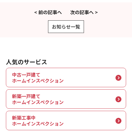
現場事例・お役立ちコラム
< 前の記事へ
次の記事へ >
さくら事務所について
お知らせ一覧
採用情報
人気のサービス
中古一戸建て
ホームインスペクション
新築一戸建て
ホームインスペクション
新築工事中
ホームインスペクション