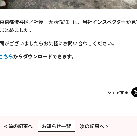
東京都渋谷区／社⻑：大⻄倫加）は、
当社インスペクターが見
まとめました。
問がございましたらお気軽にお問い合わせください。
こちら
からダウンロードできます。
シェアする
< 前の記事へ
お知らせ一覧
次の記事へ >