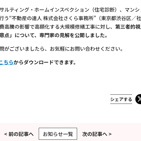
サルティング・ホームインスペクション（住宅診断）、マンシ
行う“不動産の達人 株式会社さくら事務所”（東京都渋谷区／
費高騰の影響で高額化する大規模修繕工事に対し、
第三者的視
意点」について、専門家の見解を公開しました。
問がございましたら、お気軽にお問い合わせください。
こちら
からダウンロードできます。
シェアする
< 前の記事へ
お知らせ一覧
次の記事へ >