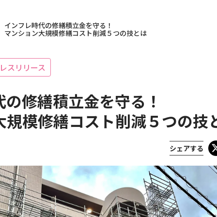
>
インフレ時代の修繕積立金を守る！
マンション大規模修繕コスト削減５つの技とは
レスリリース
代の修繕積立金を守る！
大規模修繕コスト削減５つの技
シェアする
載履歴