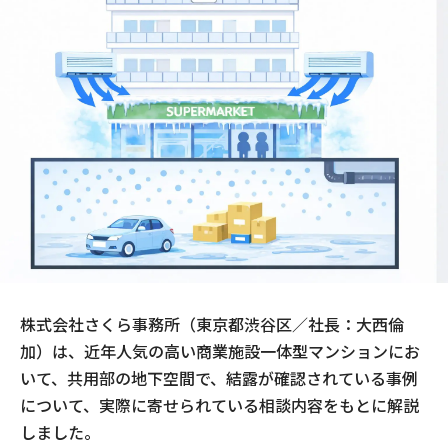
現場事例・お役立ちコラム
さくら事務所について
採用情報
株式会社さくら事務所（東京都渋谷区／社⻑：大⻄倫
加）は、近年人気の高い商業施設一体型マンションにお
いて、共用部の地下空間で、結露が確認されている事例
について、実際に寄せられている相談内容をもとに解説
しました。