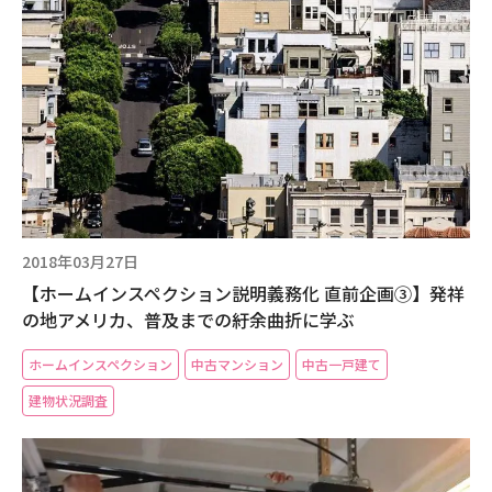
2018年03月27日
【ホームインスペクション説明義務化 直前企画③】発祥
の地アメリカ、普及までの紆余曲折に学ぶ
ホームインスペクション
中古マンション
中古一戸建て
建物状況調査