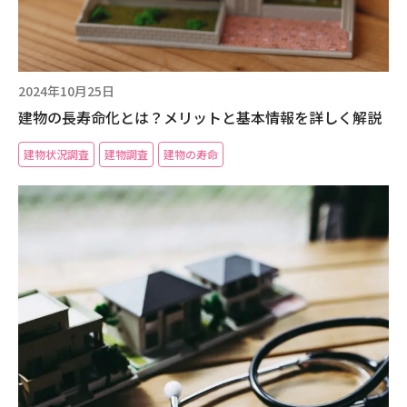
現場事例・お役立ちコラム
さくら事務所について
2024年10月25日
建物の長寿命化とは？メリットと基本情報を詳しく解説
採用情報
建物状況調査
建物調査
建物の寿命