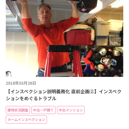
2018年03月26日
【インスペクション説明義務化 直前企画②】インスペク
ションをめぐるトラブル
建物状況調査
中古一戸建て
中古マンション
ホームインスペクション