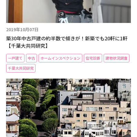
2019年10月07日
築30年中古戸建の約半数で傾きが！新築でも20軒に1軒
【千葉大共同研究】
一戸建て
中古
ホームインスペクション
住宅診断
建物状況調査
千葉大共同研究