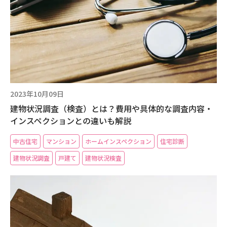
2023年10月09日
建物状況調査（検査）とは？費用や具体的な調査内容・
インスペクションとの違いも解説
中古住宅
マンション
ホームインスペクション
住宅診断
建物状況調査
戸建て
建物状況検査