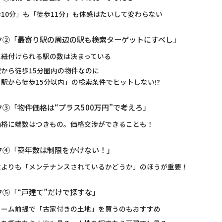
10分」も「徒歩11分」も体感はたいして変わらない
ク②「最寄り駅の周辺の駅も検索ターゲットにすべし」
に紐付けられる駅の数は決まっている
駅から徒歩15分圏内の物件なのに
駅から徒歩15分以内」の検索条件でヒットしない!?
③「物件価格は“プラス500万円”で考えろ」
価格に端数はつきもの。価格交渉ができることも！
ク④「築年数は制限をかけない！」
数よりも「メンテナンスされているかどうか」のほうが重要！
ク⑤「“戸建て”だけで探すな」
ォーム前提で「古家付きの土地」を買うのもおすすめ