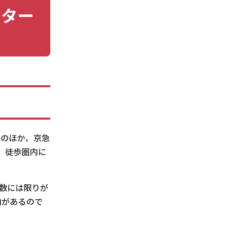
索ター
Rのほか、京急
、徒歩圏内に
数には限りが
向があるので