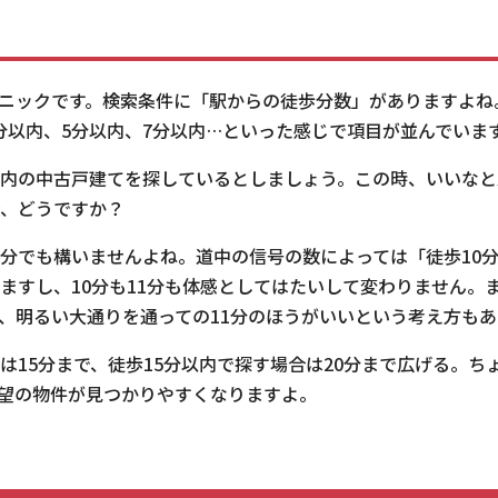
ニックです。検索条件に「駅からの徒歩分数」がありますよね
分以内、5分以内、7分以内…といった感じで項目が並んでいま
以内の中古戸建てを探しているとしましょう。この時、いいな
合、どうですか？
1分でも構いませんよね。道中の信号の数によっては「徒歩10
りますし、10分も11分も体感としてはたいして変わりません。
り、明るい大通りを通っての11分のほうがいいという考え方も
は15分まで、徒歩15分以内で探す場合は20分まで広げる。ち
望の物件が見つかりやすくなりますよ。