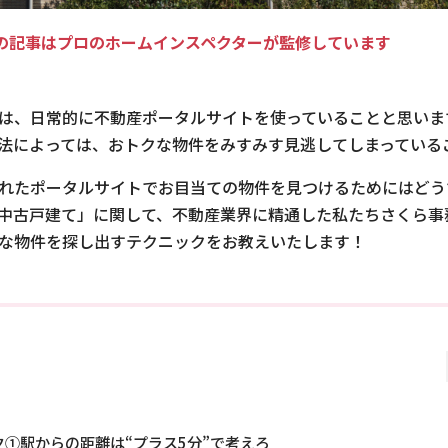
の記事はプロのホームインスペクターが監修しています
は、日常的に不動産ポータルサイトを使っていることと思いま
法によっては、おトクな物件をみすみす見逃してしまっている
れたポータルサイトでお目当ての物件を見つけるためにはどう
中古戸建て」に関して、不動産業界に精通した私たちさくら事
な物件を探し出すテクニックをお教えいたします！
ク①駅からの距離は“プラス5分”で考えろ