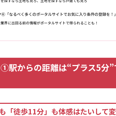
てを探すなら土地も見ろ、土地を探すなら戸建ても見ろ
ク⑥「なるべく多くのポータルサイトでお気に入り条件の登録を！
産業界に出回る前の情報がポータルサイトで得られることも！
①駅からの距離は“プラス5分”
」も「徒歩11分」も体感はたいして