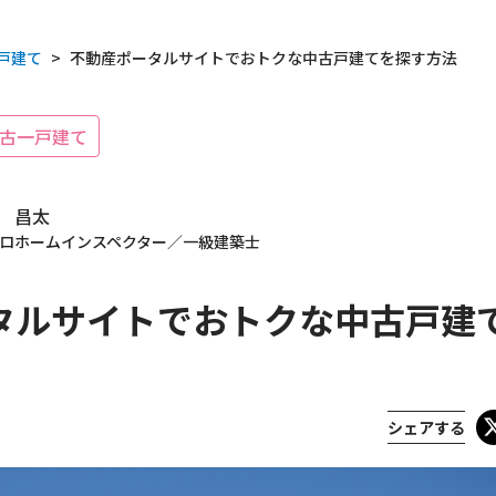
戸建て
>
不動産ポータルサイトでおトクな中古戸建てを探す方法
古一戸建て
 昌太
ロホームインスペクター／一級建築士
タルサイトでおトクな中古戸建
載履歴
シェアする