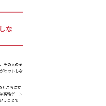
しな
て、その人の全
れがヒットしな
のところに立
には高輪ゲート
いうことで