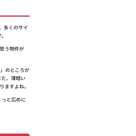
。多くのサイ
す。
と思う物件が
分」のところが
また、薄暗い
ありますよね。
ょっと広めに