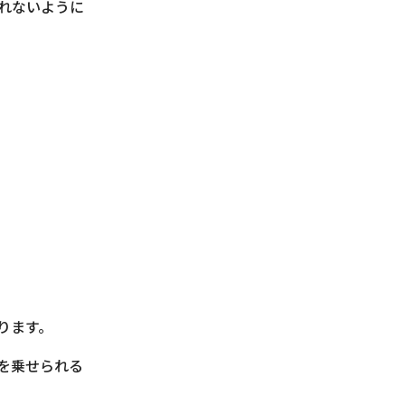
れないように
ります。
を乗せられる