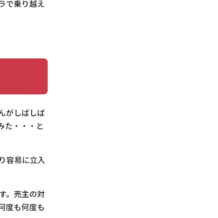
ラで乗り越え
んがしばしば
みた・・・と
り容易に立入
す。売主の対
何度も何度も