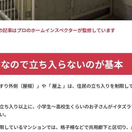
の記事はプロのホームインスペクターが監修しています
険なので立ち入らないのが基本
すり外側（屋根）」や「 屋上 」は、住民の立ち入りを制限し
立ち入り以上に、小学生～高校生くらいのお子さんがイタズラ
い。
限しているマンションでは、格子柵などで共用廊下と区切り、