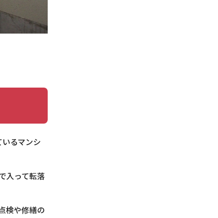
ているマンシ
で入って転落
点検や修繕の