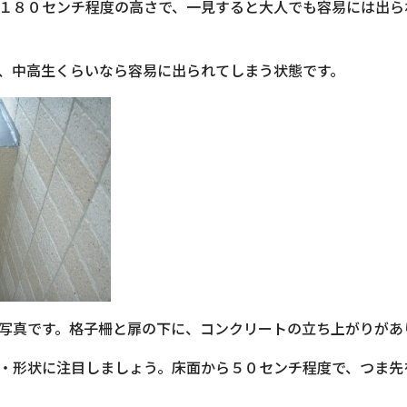
１８０センチ程度の高さで、一見すると大人でも容易には出ら
、中高生くらいなら容易に出られてしまう状態です。
写真です。格子柵と扉の下に、コンクリートの立ち上がりがあ
・形状に注目しましょう。床面から５０センチ程度で、つま先