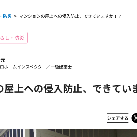
・防災
>
マンションの屋上への侵入防止、できていますか！？
らし・防災
 元
ロホームインスペクター／一級建築士
の屋上への侵入防止、できてい
載履歴
シェアする