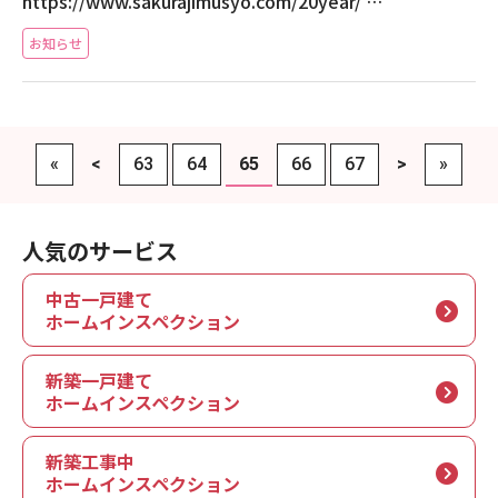
https://www.sakurajimusyo.com/20year/ …
お知らせ
«
<
63
64
65
66
67
>
»
人気のサービス
中古一戸建て
ホームインスペクション
新築一戸建て
ホームインスペクション
新築工事中
ホームインスペクション