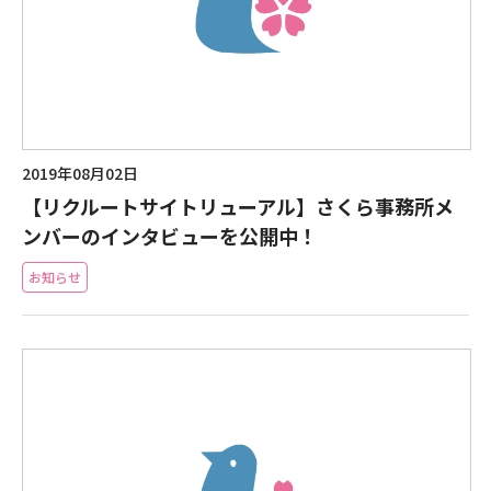
現場事例・お役立ちコラム
さくら事務所について
採用情報
2019年08月02日
【リクルートサイトリューアル】さくら事務所メ
ンバーのインタビューを公開中！
お知らせ