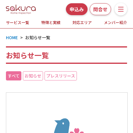
申込み
問合せ
サービス一覧
特徴と実績
対応エリア
メンバー紹介
サービス一覧
HOME
>
お知らせ一覧
さくら事務所の特徴と実績
お知らせ一覧
ホームインスペクションとは
対応エリア
すべて
お知らせ
プレスリリース
メンバー紹介
よくある質問
お知らせ・プレスリリース