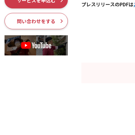
サービスを申込む
採用情報
プレスリリースのPDFは
問い合わせをする