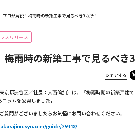
>
プロが解説！梅雨時の新築工事で見るべき3カ所！
レスリリース
！梅雨時の新築工事で見るべき
シェアする
東京都渋谷区／社長：大西倫加）は、「梅雨時期の新築戸建て
るコラムを公開しました。
載履歴
ご質問がございましたらお気軽にお問い合わせください。
sakurajimusyo.com/guide/35948/