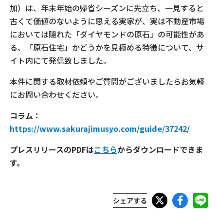
加）は、年末年始の帰省シーズンに先立ち、一見すると
現場事例・お役立ちコラム
古くて価値のないように思える実家が、実は不動産市場
においては隠れた「ダイヤモンドの原石」の可能性があ
さくら事務所について
る、「原石住宅」かどうかを見極める特徴について、サ
イト内にて発信致しました。
採用情報
本件に関する取材依頼やご質問がございましたらお気軽
にお問い合わせください。
コラム：
https://www.sakurajimusyo.com/guide/37242/
プレスリリースのPDFは
こちら
からダウンロードできま
す。
シェアする