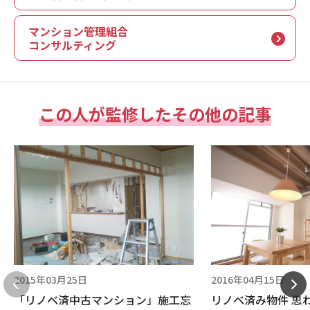
マンション管理組合
コンサルティング
この人が監修したその他の記事
2015年03月25日
2016年04月15日
「リノベ済中古マンション」施工忘
リノベ済み物件 思