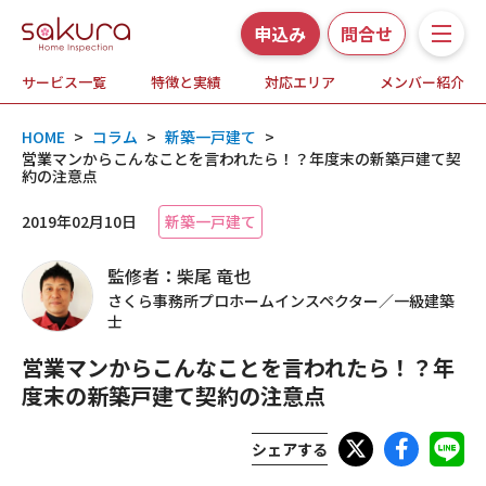
申込み
問合せ
サービス一覧
特徴と実績
対応エリア
メンバー紹介
サービス一覧
HOME
>
コラム
>
新築一戸建て
>
さくら事務所の特徴と実績
営業マンからこんなことを言われたら！？年度末の新築戸建て契
約の注意点
ホームインスペクションとは
2019年02月10日
新築一戸建て
監修者：柴尾 竜也
対応エリア
さくら事務所プロホームインスペクター／一級建築
士
メンバー紹介
営業マンからこんなことを言われたら！？年
度末の新築戸建て契約の注意点
よくある質問
シェアする
お知らせ・プレスリリース