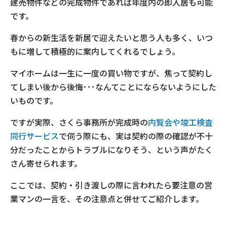
建売物件などの完成物件であれば年度内の即入居も可能
です。
春からの新生活を新居で迎えたいと思う人も多く、いつ
もに増して積極的に案内してくれるでしょう。
マイホームは一生に一度の買い物ですが、焦って契約し
てしまい後から後悔･･･なんてことにならないようにした
いものです。
ですが実際、さくら事務所が完成時の
内覧会や竣工検査
同行サービス
で伺う際にも、実は契約の際の確認が不十
分だったことからトラブルになりそう、という声がたく
さん寄せられます。
ここでは、契約・引き渡しの際に言われたら要注意の営
業マンの一言を、その注意点と併せてご紹介します。