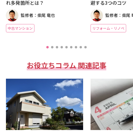
れ多発箇所とは？
避する3つのコツ
監修者：柴尾 竜也
監修者：柴尾 
中古マンション
リフォーム・リノベ
お役立ちコラム 関連記事