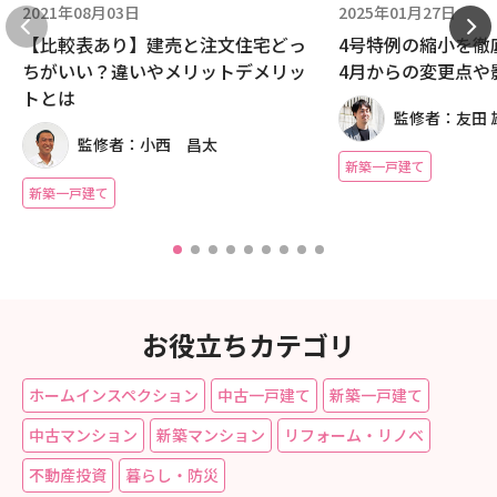
2021年08月03日
2025年01月27日
【比較表あり】建売と注文住宅どっ
4号特例の縮小を徹底
ちがいい？違いやメリットデメリッ
4月からの変更点や
トとは
監修者：友田 
監修者：小西 昌太
新築一戸建て
新築一戸建て
お役立ちカテゴリ
ホームインスペクション
中古一戸建て
新築一戸建て
中古マンション
新築マンション
リフォーム・リノベ
不動産投資
暮らし・防災