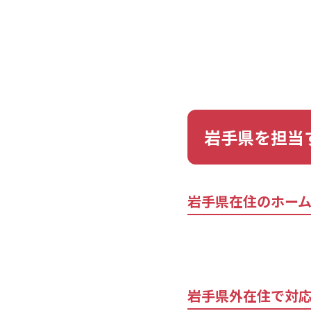
岩手県を担当
岩手県在住のホー
岩手県外在住で対