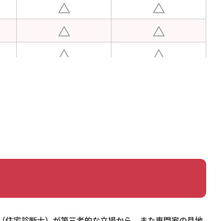
（住宅診断士）が第三者的な立場から、また専門家の見地