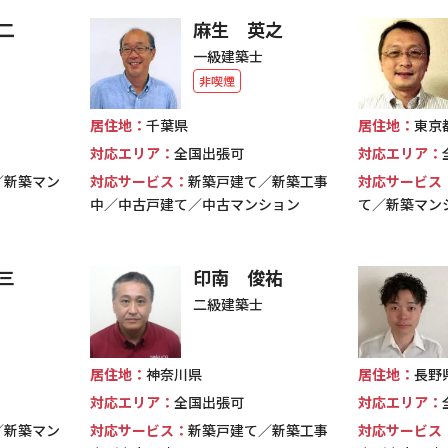
二
麻生 英之
一級建築士
非喫煙
居住地：
千葉県
居住地：
東京
対応エリア：
全国出張可
対応エリア：
／新築マン
対応サービス：
新築戸建て／新築工事
対応サービス
中／中古戸建て／中古マンション
て／新築マン
三
印南 俊祐
二級建築士
居住地：
神奈川県
居住地：
長野
対応エリア：
全国出張可
対応エリア：
／新築マン
対応サービス：
新築戸建て／新築工事
対応サービス