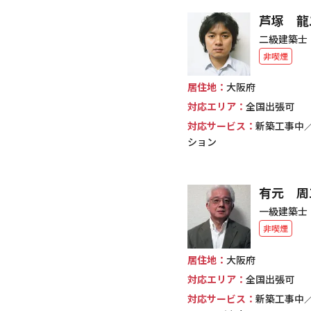
芦塚 龍
二級建築士
非喫煙
居住地：
大阪府
対応エリア：
全国出張可
対応サービス：
新築工事中
ション
有元 周
一級建築士
非喫煙
居住地：
大阪府
対応エリア：
全国出張可
対応サービス：
新築工事中