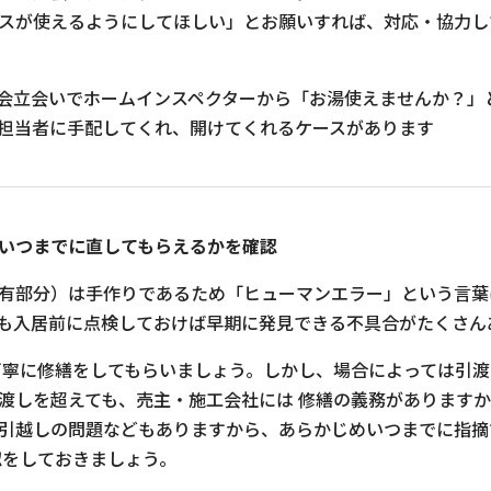
スが使えるようにしてほしい」とお願いすれば、対応・協力し
会立会いでホームインスペクターから「お湯使えませんか？」
担当者に手配してくれ、開けてくれるケースがあります
いつまでに直してもらえるかを確認
有部分）は手作りであるため「ヒューマンエラー」という言葉
も入居前に点検しておけば早期に発見できる不具合がたくさん
丁寧に修繕をしてもらいましょう。しかし、場合によっては引
渡しを超えても、売主・施工会社には 修繕の義務があります
引越しの問題などもありますから、あらかじめいつまでに指摘
認をしておきましょう。