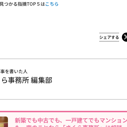
見つかる指摘TOP５は
こちら
シェアする
記事を書いた人
ら事務所 編集部
新築でも中古でも、一戸建てでもマンショ