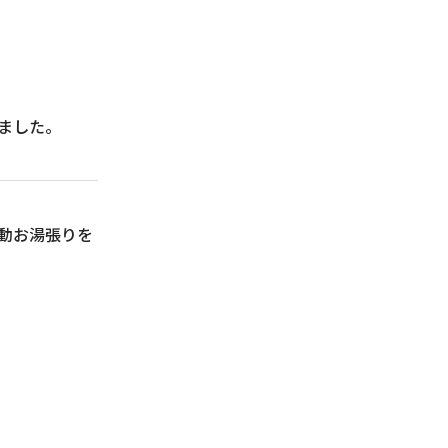
ました。
動お湯張りを