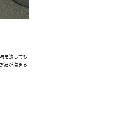
湯を流しても
お湯が溜まる