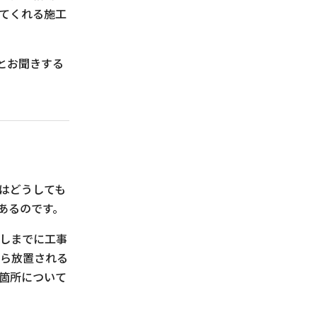
てくれる施工
とお聞きする
はどうしても
あるのです。
渡しまでに工事
から放置される
箇所について