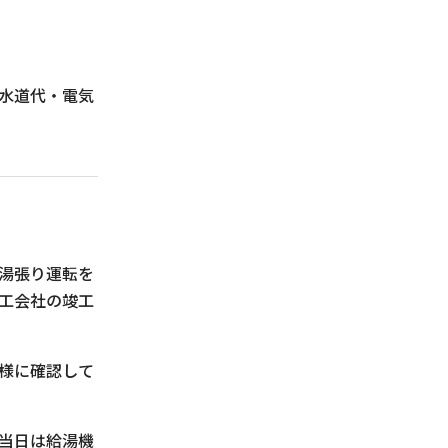
水道代・電気
湯張り運転を
工会社の竣工
様に確認して
当日は給湯機