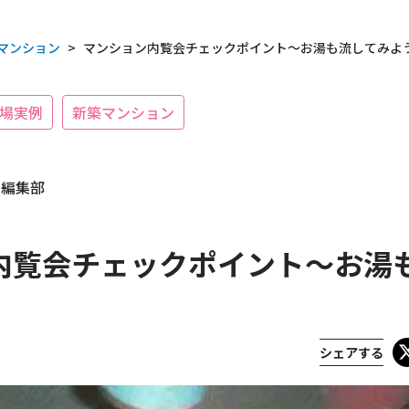
マンション
>
マンション内覧会チェックポイント～お湯も流してみよ
場実例
新築マンション
 編集部
内覧会チェックポイント～お湯
載履歴
シェアする