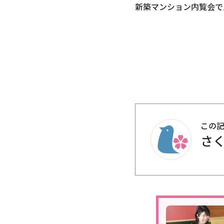
新築マンション内覧会で
この
さく