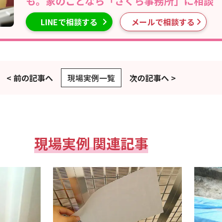
も。家のことなら「さくら事務所」に相談
LINEで相談する
メールで相談する
< 前の記事へ
現場実例一覧
次の記事へ >
現場実例 関連記事