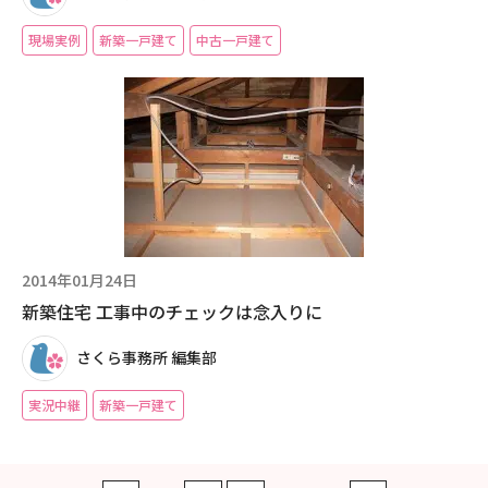
現場実例
新築一戸建て
中古一戸建て
2014年01月24日
新築住宅 工事中のチェックは念入りに
さくら事務所 編集部
実況中継
新築一戸建て