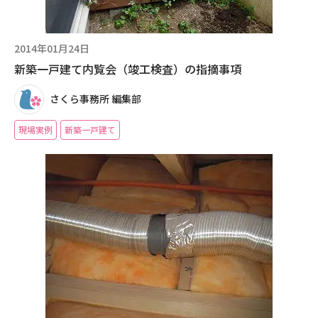
現場事例・お役立ちコラム
2014年01月24日
さくら事務所について
新築一戸建て内覧会（竣工検査）の指摘事項
さくら事務所 編集部
採用情報
現場実例
新築一戸建て