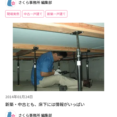
さくら事務所 編集部
現場実例
中古一戸建て
新築一戸建て
2014年01月24日
新築・中古とも、床下には情報がいっぱい
さくら事務所 編集部