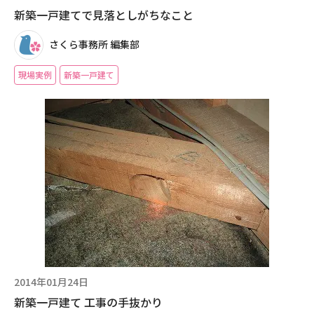
新築一戸建てで見落としがちなこと
さくら事務所 編集部
現場実例
新築一戸建て
2014年01月24日
新築一戸建て 工事の手抜かり