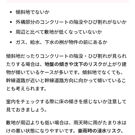
傾斜地でないか
外構部分のコンクリートの陥没やひび割れがないか
周辺と比べて敷地が低くなっていないか
ガス、給水、下水の桝が物件の前にあるか
傾斜地だったりコンクリートの陥没・ひび割れが見られ
たりする場合は、
地盤の傾きや沈下のリスク
が上がり建
物が傾いているケースが多いです。傾斜地でなくても、
幹線道路が近いと幹線道路方向に向かって傾いているこ
とも考えられます。
室内をチェックする際に床の傾きを感じないか注意して
見ておきましょう。
敷地が周辺よりも低い場合は、雨天時に雨がたまり水は
けの悪い状態になりやすいです。
豪雨時の浸水リスク、