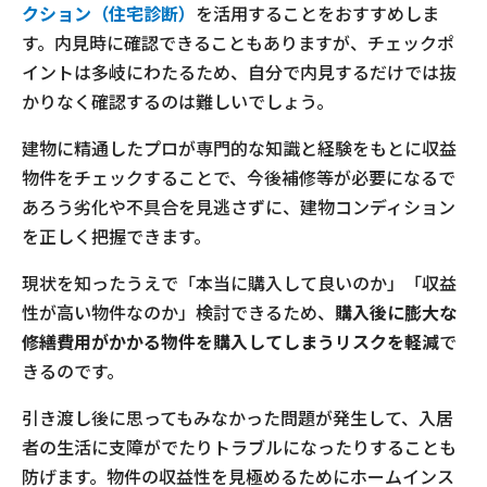
クション（住宅診断）
を活用することをおすすめしま
す。内見時に確認できることもありますが、チェックポ
イントは多岐にわたるため、自分で内見するだけでは抜
かりなく確認するのは難しいでしょう。
建物に精通したプロが専門的な知識と経験をもとに収益
物件をチェックすることで、今後補修等が必要になるで
あろう劣化や不具合を見逃さずに、建物コンディション
を正しく把握できます。
現状を知ったうえで「本当に購入して良いのか」「収益
性が高い物件なのか」検討できるため、
購入後に膨大な
修繕費用がかかる物件を購入してしまうリスクを軽減
で
きるのです。
引き渡し後に思ってもみなかった問題が発生して、入居
者の生活に支障がでたりトラブルになったりすることも
防げます。物件の収益性を見極めるためにホームインス