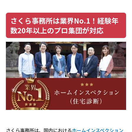
さくら事務所は業界No.1！経験年
数20年以上のプロ集団が対応
さくら事務所は、国内における
ホームインスペクション