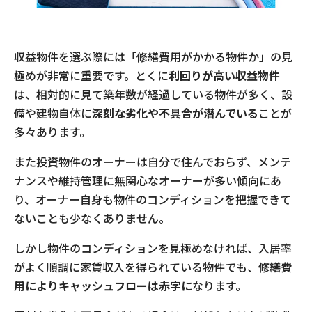
収益物件を選ぶ際には「修繕費用がかかる物件か」の見
極めが非常に重要です。とくに
利回りが高い収益物件
は、相対的に見て築年数が経過している物件が多く、設
備や建物自体に
深刻な劣化や不具合が潜んでいる
ことが
多々あります。
また投資物件のオーナーは自分で住んでおらず、メンテ
ナンスや維持管理に無関心なオーナーが多い傾向にあ
り、オーナー自身も物件のコンディションを把握できて
ないことも少なくありません。
しかし物件のコンディションを見極めなければ、入居率
がよく順調に家賃収入を得られている物件でも、
修繕費
用によりキャッシュフローは赤字に
なります。