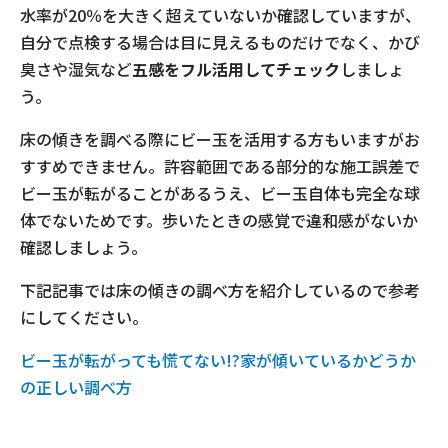
水率が20％を大きく超えていないか確認していますが、
自分で点検する場合は目に見えるものだけでなく、かび
臭さや湿気など
五感をフル活用してチェック
しましょ
う。
床の傾きを調べる際にビー玉を活用する方もいますがお
すすめできません。許容範囲である部分的な施工誤差で
ビー玉が転がることがあるうえ、ビー玉自体も完全な球
体でないためです。歩いたときの感覚で違和感がないか
確認しましょう。
下記記事では床の傾きの調べ方を紹介しているので参考
にしてください。
ビー玉が転がっても慌てない!?家が傾いているかどうか
の正しい調べ方