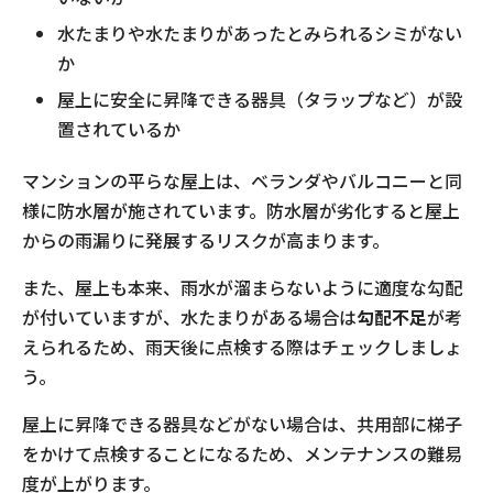
水たまりや水たまりがあったとみられるシミがない
か
屋上に安全に昇降できる器具（タラップなど）が設
置されているか
マンションの平らな屋上は、ベランダやバルコニーと同
様に防水層が施されています。防水層が劣化すると屋上
からの雨漏りに発展するリスクが高まります。
また、屋上も本来、雨水が溜まらないように適度な勾配
が付いていますが、水たまりがある場合は
勾配不足
が考
えられるため、雨天後に点検する際はチェックしましょ
う。
屋上に昇降できる器具などがない場合は、共用部に梯子
をかけて点検することになるため、メンテナンスの難易
度が上がります。