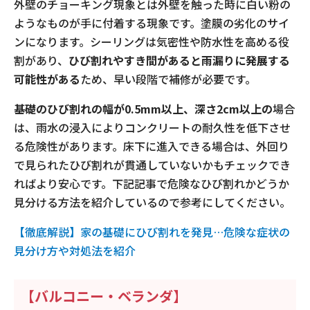
外壁のチョーキング現象とは外壁を触った時に白い粉の
ようなものが手に付着する現象です。塗膜の劣化のサイ
ンになります。シーリングは気密性や防水性を高める役
割があり、
ひび割れやすき間があると雨漏りに発展する
可能性がある
ため、早い段階で補修が必要です。
基礎のひび割れの幅が0.5mm以上、深さ2cm以上の
場合
は、雨水の浸入によりコンクリートの耐久性を低下させ
る危険性があります。床下に進入できる場合は、外回り
で見られたひび割れが貫通していないかもチェックでき
ればより安心です。下記記事で危険なひび割れかどうか
見分ける方法を紹介しているので参考にしてください。
【徹底解説】家の基礎にひび割れを発見…危険な症状の
見分け方や対処法を紹介
【バルコニー・ベランダ】