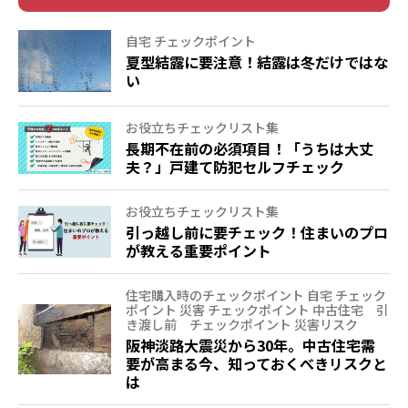
自宅 チェックポイント
夏型結露に要注意！結露は冬だけではな
い
お役立ちチェックリスト集
長期不在前の必須項目！「うちは大丈
夫？」戸建て防犯セルフチェック
お役立ちチェックリスト集
引っ越し前に要チェック！住まいのプロ
が教える重要ポイント
住宅購入時のチェックポイント 自宅 チェック
ポイント 災害 チェックポイント 中古住宅 引
き渡し前 チェックポイント 災害リスク
阪神淡路大震災から30年。中古住宅需
要が高まる今、知っておくべきリスクと
は