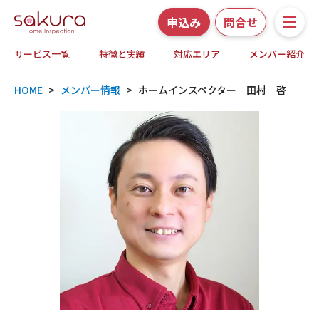
申込み
問合せ
サービス一覧
特徴と実績
対応エリア
メンバー紹介
サービス一覧
HOME
>
メンバー情報
>
ホームインスペクター 田村 啓
さくら事務所の特徴と実績
ホームインスペクションとは
対応エリア
メンバー紹介
よくある質問
お知らせ・プレスリリース