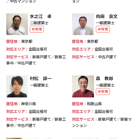
／中古マンション
ョン
水之江 卓
向田 良文
二級建築士
一級建築士
非喫煙
非喫煙
居住地：
東京都
居住地：
東京都
対応エリア：
全国出張可
対応エリア：
全国出張可
対応サービス：
新築戸建て／新築工
対応サービス：
中古戸建て
事中／中古戸建て
村松 諒一
森 教郎
一級建築士
一級建築士
非喫煙
居住地：
神奈川県
居住地：
和歌山県
対応エリア：
全国出張可
対応エリア：
全国出張可
対応サービス：
新築戸建て／新築工
対応サービス：
新築戸建て／新築マ
事中／中古戸建て
ンション