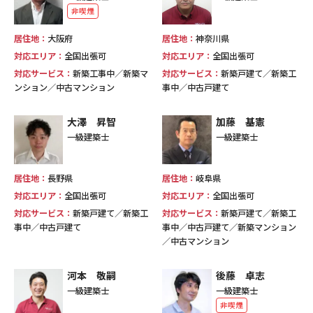
非喫煙
居住地：
大阪府
居住地：
神奈川県
対応エリア：
全国出張可
対応エリア：
全国出張可
対応サービス：
新築工事中／新築マ
対応サービス：
新築戸建て／新築工
ンション／中古マンション
事中／中古戸建て
大澤 昇智
加藤 基憲
一級建築士
一級建築士
居住地：
長野県
居住地：
岐阜県
対応エリア：
全国出張可
対応エリア：
全国出張可
対応サービス：
新築戸建て／新築工
対応サービス：
新築戸建て／新築工
事中／中古戸建て
事中／中古戸建て／新築マンション
／中古マンション
河本 敬嗣
後藤 卓志
一級建築士
一級建築士
非喫煙