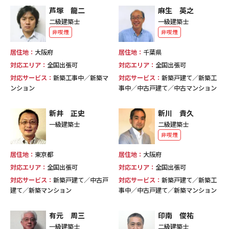
芦塚 龍二
麻生 英之
二級建築士
一級建築士
非喫煙
非喫煙
居住地：
大阪府
居住地：
千葉県
対応エリア：
全国出張可
対応エリア：
全国出張可
対応サービス：
新築工事中／新築マ
対応サービス：
新築戸建て／新築工
ンション
事中／中古戸建て／中古マンション
新井 正史
新川 貴久
一級建築士
二級建築士
非喫煙
居住地：
東京都
居住地：
大阪府
対応エリア：
全国出張可
対応エリア：
全国出張可
対応サービス：
新築戸建て／中古戸
対応サービス：
新築戸建て／新築工
建て／新築マンション
事中／中古戸建て／新築マンション
有元 周三
印南 俊祐
一級建築士
二級建築士