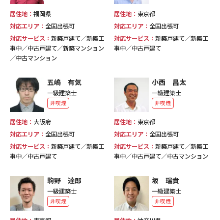
居住地：
福岡県
居住地：
東京都
対応エリア：
全国出張可
対応エリア：
全国出張可
対応サービス：
新築戸建て／新築工
対応サービス：
新築戸建て／新築工
事中／中古戸建て／新築マンション
事中／中古戸建て
／中古マンション
五嶋 有気
小西 昌太
一級建築士
一級建築士
非喫煙
非喫煙
居住地：
大阪府
居住地：
東京都
対応エリア：
全国出張可
対応エリア：
全国出張可
対応サービス：
新築戸建て／新築工
対応サービス：
新築戸建て／新築工
事中／中古戸建て
事中／中古戸建て／中古マンション
駒野 達郎
坂 瑞貴
一級建築士
一級建築士
非喫煙
非喫煙