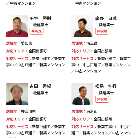
／中古マンション
／中古マンション
平野 勝則
廣野 日成
二級建築士
二級建築士
非喫煙
非喫煙
居住地：
愛知県
居住地：
埼玉県
対応エリア：
全国出張可
対応エリア：
全国出張可
対応サービス：
新築戸建て／新築工
対応サービス：
新築戸建て／新築工
事中／中古戸建て／新築マンション
事中／中古戸建て／新築マンション
／中古マンション
古田 秀紀
松島 伸行
一級建築士
一級建築士
非喫煙
居住地：
神奈川県
居住地：
東京都
対応エリア：
全国出張可
対応エリア：
全国出張可
対応サービス：
新築戸建て／新築工
対応サービス：
新築工事中／中古戸
事中／中古戸建て／新築マンション
建て／新築マンション／中古マンシ