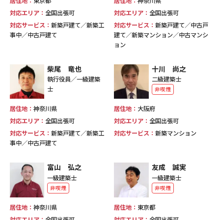
居住地：
東京都
居住地：
神奈川県
対応エリア：
全国出張可
対応エリア：
全国出張可
対応サービス：
新築戸建て／新築工
対応サービス：
新築戸建て／中古戸
事中／中古戸建て
建て／新築マンション／中古マンシ
ョン
柴尾 竜也
十川 尚之
執行役員／一級建築
二級建築士
士
非喫煙
居住地：
神奈川県
居住地：
大阪府
対応エリア：
全国出張可
対応エリア：
全国出張可
対応サービス：
新築戸建て／新築工
対応サービス：
新築マンション
事中／中古戸建て
富山 弘之
友成 誠実
一級建築士
一級建築士
非喫煙
非喫煙
居住地：
神奈川県
居住地：
東京都
対応エリア：
全国出張可
対応エリア：
全国出張可