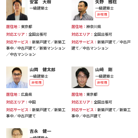
安富 大樹
矢野 雅稔
一級建築士
一級建築士
非喫煙
居住地：
東京都
居住地：
神奈川県
対応エリア：
全国出張可
対応エリア：
全国出張可
対応サービス：
新築戸建て／新築工
対応サービス：
新築戸建て／中古戸
事中／中古戸建て／新築マンション
建て／中古マンション
／中古マンション
山岡 健太郎
山﨑 剛
一級建築士
一級建築士
非喫煙
非喫煙
居住地：
広島県
居住地：
東京都
対応エリア：
中国
対応エリア：
全国出張可
対応サービス：
新築戸建て／新築工
対応サービス：
新築戸建て／新築工
事中／中古戸建て
事中／中古戸建て
吉永 健一
一級建築士