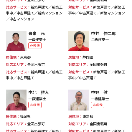
対応サービス：
新築戸建て／新築工
対応サービス：
新築戸建て／新築工
事中／中古戸建て／新築マンション
事中／中古戸建て／新築マンション
／中古マンション
豊泉 元
中井 伸二郎
一級建築士
二級建築士
非喫煙
居住地：
東京都
居住地：
静岡県
対応エリア：
全国出張可
対応エリア：
全国出張可
対応サービス：
新築戸建て／新築工
対応サービス：
新築戸建て／新築工
事中／中古戸建て
事中／中古戸建て
中北 雅人
中野 健
一級建築士
一級建築士
非喫煙
非喫煙
居住地：
福岡県
居住地：
東京都
対応エリア：
全国出張可
対応エリア：
全国出張可
対応サービス：
新築戸建て／新築工
対応サービス：
新築戸建て／新築工