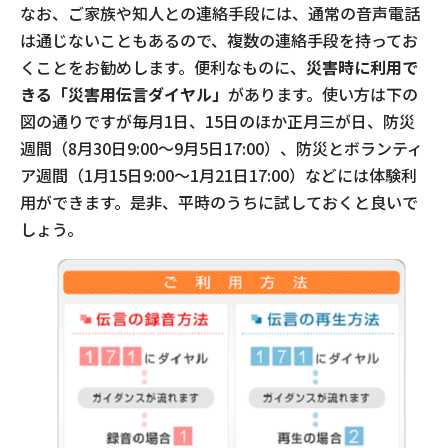
なお、ご家族や知人との連絡手段には、通常の音声電話
は通じないこともあるので、複数の連絡手段を持ってお
くことをお勧めします。便利なものに、
災害時に利用で
きる「災害用伝言ダイヤル」
があります。使い方は下の
図の通りですが毎月1日、15日のほか正月三が日、防災
週間（8月30日9:00～9月5日17:00）、防災とボランティ
ア週間（1月15日9:00～1月21日17:00）などには体験利
用ができます。是非、平時のうちに試しておくと良いで
しょう。