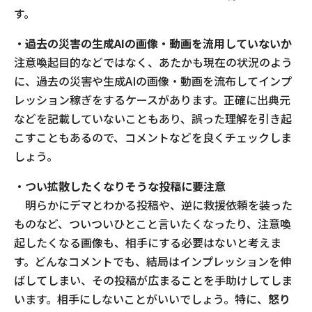
す。
・過去の災害の生成AIの画像・動画を流用していないか
注意喚起目的などではなく、あたかも現在の状況のよう
に、過去の災害や生成AIの画像・動画を流布してインプ
レッション稼ぎをするケースがあります。正確に出典元
などを記載していないこともあり、誤った理解を引き起
こすこともあるので、コメントなどを良くチェックしま
しょう。
・つい拡散したくなりそうな投稿に要注意
明らかにデマとわかる投稿や、逆に救援依頼を装った
ものなど、ついついひとこと言いたくなったり、注意喚
起したくなる画像も、相手にする必要はないと考えま
す。どんなコメントでも、結局はインプレッションを伸
ばしてしまい、その投稿が広まることを手助けしてしま
います。相手にしないことがいいでしょう。特に、
怒り