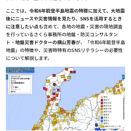
ここでは
、令和6年能登半島地震の特徴に加えて、大地震
後にニュースや災害情報を見たり、SNSを活用するとき
に注意したい点
も含めて、各地の地震・災害の現地調査
を行っているさくら事務所の地盤・防災コンサルタン
ト・
地盤災害ドクターの横山芳春
が、「令和6年能登半島
地震」の特徴や、災害時特有のSNSリテラシーの必要性
について解説します。