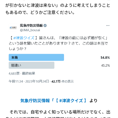
が引かないと津波は来ない」のように考えてしまうこと
もあるので、どうかご注意ください。
気象庁防災情報「【 #津波クイズ 】
より
それでは、自宅やよく知っている場所だけでなく、出