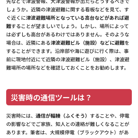
先などで津波警報、大津波警報が出たらどうするべきで
しょうか。近隣の津波避難に関する看板などを見て、す
ぐ近くに
津波避難場所となっている高台などがあれば避
難
することが望ましいでしょう。しかし、場所によって
は必ずしも高台があるわけではありません。そのような
場合は、近隣にある
津波避難ビル（施設）などに避難
を
することができます。沿岸部や海に遊びに行く際は、事
前に現地付近にて近隣の津波避難ビル（施設）、津波避
難場所の場所などを確認しておくことをお勧めします。
災害時の通信ツールは？
災害時には、
通信が輻輳（ふくそう）
することや、停電
の影響などでご家族、知人との連絡が難しくなることが
あります。筆者は、大規模停電（ブラックアウト）があ