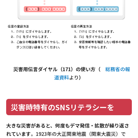
災害用伝言ダイヤル（171）の使い方（
総務省の報
道資料
より
）
災害時特有のSNSリテラシーを
大きな災害があると、何度もデマ発信・拡散が繰り返さ
れています
。1923年の大正関東地震（関東大震災）で