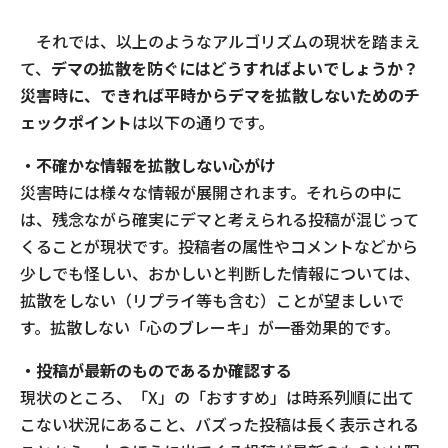
それでは、以上のようなアルゴリズムの現状を踏まえ
て、
デマの拡散を防ぐにはどうすればよいでしょうか？
災害時に、できれば平時からデマを拡散しないためのチ
ェックポイント
は以下の通りです。
・不確かな情報を拡散しない心がけ
災害時には様々な情報が展開されます。それらの中に
は、残念ながら確実にデマと考えられる投稿が混じって
くることが現状です。投稿者の属性やコメントなどから
少しでも怪しい、おかしいと判断した情報については、
拡散をしない（リプライ等も含む）ことが望ましいで
す。拡散しない「心のブレーキ」が一番効果的です。
・
投稿が最新のものであるか確認する
現状のところ、「X」の「おすすめ」は時系列順に出て
こない状況にあること、バズった投稿は長く表示される