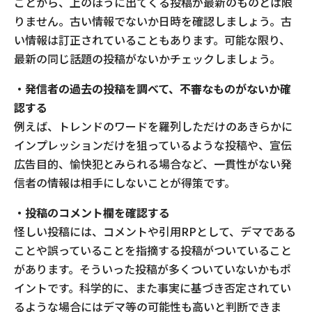
ことから、上のほうに出てくる投稿が最新のものとは限
りません。古い情報でないか日時を確認しましょう。古
い情報は訂正されていることもあります。可能な限り、
最新の同じ話題の投稿がないかチェックしましょう。
・発信者の過去の投稿を調べて、不審なものがないか確
認する
例えば、トレンドのワードを羅列しただけのあきらかに
インプレッションだけを狙っているような投稿や、宣伝
広告目的、愉快犯とみられる場合など、一貫性がない発
信者の情報は相手にしないことが得策です。
・投稿のコメント欄を確認する
怪しい投稿には、コメントや引用RPとして、デマである
ことや誤っていることを指摘する投稿がついていること
があります。そういった投稿が多くついていないかもポ
イントです。科学的に、また事実に基づき否定されてい
るような場合にはデマ等の可能性も高いと判断できま