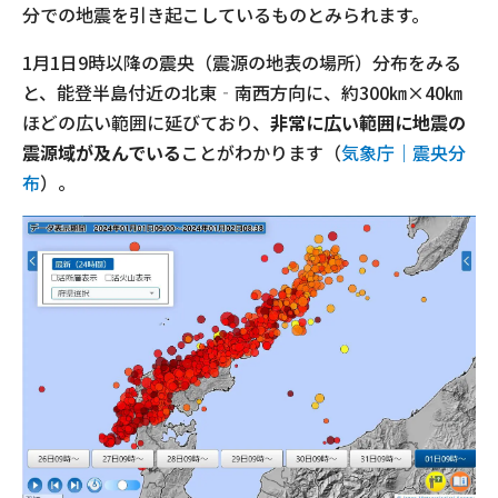
分での地震を引き起こしているものとみられます。
1月1日9時以降の震央（震源の地表の場所）分布をみる
と、能登半島付近の北東‐南西方向に、約300㎞×40㎞
ほどの広い範囲に延びており、
非常に広い範囲に地震の
震源域が及んでいる
ことがわかります（
気象庁｜震央分
布
）。