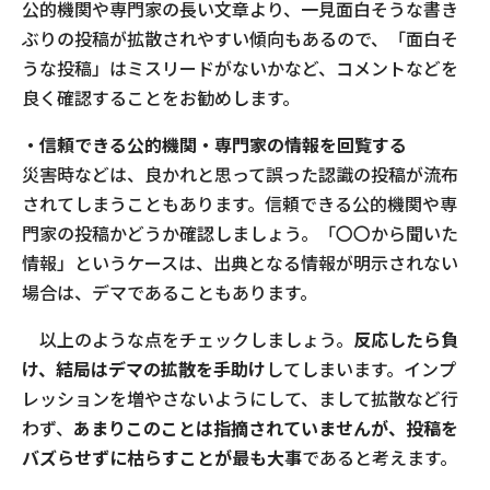
公的機関や専門家の長い文章より、一見面白そうな書き
ぶりの投稿が拡散されやすい傾向もあるので、「面白そ
うな投稿」はミスリードがないかなど、コメントなどを
良く確認することをお勧めします。
・信頼できる公的機関・専門家の情報を回覧する
災害時などは、良かれと思って誤った認識の投稿が流布
されてしまうこともあります。信頼できる公的機関や専
門家の投稿かどうか確認しましょう。「〇〇から聞いた
情報」というケースは、出典となる情報が明示されない
場合は、デマであることもあります。
以上のような点をチェックしましょう。
反応したら負
け、結局はデマの拡散を手助け
してしまいます。インプ
レッションを増やさないようにして、まして拡散など行
わず、
あまりこのことは指摘されていませんが、投稿を
バズらせずに枯らすことが最も大事
であると考えます。