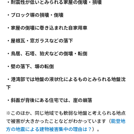
・耐震性が低いとみられる家屋の倒壊・損壊
・ブロック塀の損壊・倒壊
・家屋の倒壊に巻き込まれた自家用車
・屋根瓦・窓ガラスなどの落下
・鳥居、石塔、狛犬などの倒壊・転倒
・壁の落下、塀の転倒
・港湾部では地盤の液状化によるものとみられる地盤沈
下
・斜面が背後にある住宅では、崖の崩落
※このほか、同じ地域でも軟弱な地盤と考えられる地点
で被害が大きかったことなどがわかっています（
能登地
方の地震による建物被害集中の理由は？
）。