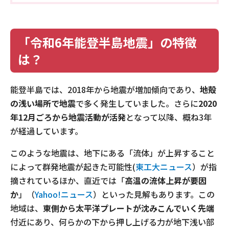
「令和6年能登半島地震」の特徴
は？
能登半島では、2018年から地震が増加傾向であり、
地殻
の浅い場所で地震
で多く発生していました。さらに
2020
年12月ごろから地震活動が活発
となって以降、概ね3年
が経過しています。
このような地震は、地下にある「流体」が上昇すること
によって群発地震が起きた可能性(
東工大ニュース
）が指
摘されているほか、直近では「
高温の流体上昇が要因
か
」（
Yahoo!ニュース
）といった見解もあります。この
地域は、
東側から太平洋プレートが沈みこんでいく先端
付近にあり、何らかの下から押し上げる力が地下浅い部