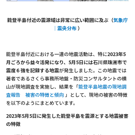
能登半島付近の震源域は非常に広い範囲に及ぶ（
気象庁
｜震央分布
）
能登半島付近における一連の地震活動は、特に
2023年5
月ごろから益々活発になり、5月5日には石川県珠洲市で
震度６強を記録する地震
が発生しました。この地震では
著者であるさくら事務所地盤・防災コンサルタントの横
山が現地調査を実施し、結果を「
能登半島地震の現地調
査報告 被害の特徴と傾向
」として、現地の被害の特徴
を以下のようにまとめています。
2023年5月5日に発生した能登半島を震源とする地震被害
の特徴