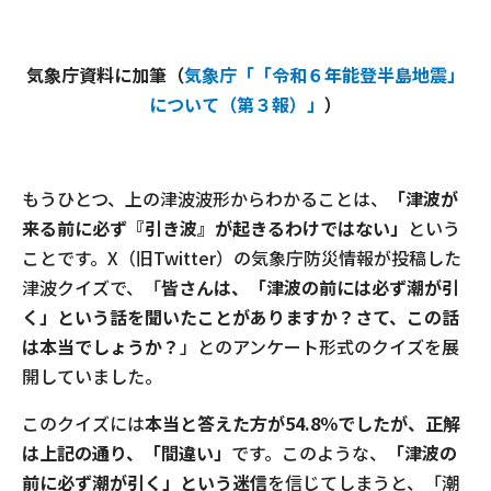
気象庁資料に加筆（
気象庁「「令和６年能登半島地震」
について（第３報）」
）
もうひとつ、上の津波波形からわかることは、
「津波が
来る前に必ず『引き波』が起きるわけではない」
という
ことです。X（旧Twitter）の気象庁防災情報が投稿した
津波クイズで、「
皆さんは、「津波の前には必ず潮が引
く」という話を聞いたことがありますか？さて、この話
は本当でしょうか？
」とのアンケート形式のクイズを展
開していました。
このクイズには
本当と答えた方が54.8％でしたが、正解
は上記の通り、「間違い」
です。このような、
「津波の
前に必ず潮が引く」という迷信
を信じてしまうと、「潮